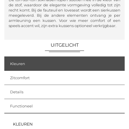
de stof, waardoor de elegante vormgeving volledig tot zijn
recht komt. Bij de fauteuil en loveseat wordt een sierkussen
meegeleverd. Bij de andere elementen ontvang je per
armleuning een kussen. Voor wie meer comfort of een
speels accent wil, zijn extra kussens optioneel verkrijgbaar.
UITGELICHT
Kleuren
Zitcomfort
Details
Functioneel
KLEUREN