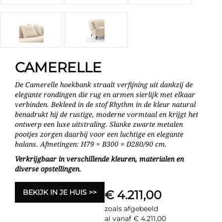
CAMERELLE
De Camerelle hoekbank straalt verfijning uit dankzij de
elegante rondingen die rug en armen sierlijk met elkaar
verbinden. Bekleed in de stof Rhythm in de kleur natural
benadrukt hij de rustige, moderne vormtaal en krijgt het
ontwerp een luxe uitstraling. Slanke zwarte metalen
pootjes zorgen daarbij voor een luchtige en elegante
balans. Afmetingen: H79 × B300 × D280/90 cm.
Verkrijgbaar in verschillende kleuren, materialen en
diverse opstellingen.
BEKIJK IN JE HUIS
€ 4.211,00
zoals afgebeeld
al vanaf € 4.211,00