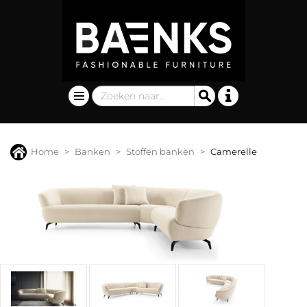
Home
Banken
Stoffen banken
Camerelle