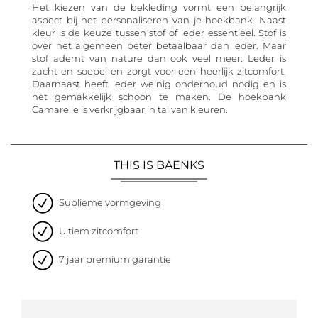
Het kiezen van de bekleding vormt een belangrijk
aspect bij het personaliseren van je hoekbank. Naast
kleur is de keuze tussen stof of leder essentieel. Stof is
over het algemeen beter betaalbaar dan leder. Maar
stof ademt van nature dan ook veel meer. Leder is
zacht en soepel en zorgt voor een heerlijk zitcomfort.
Daarnaast heeft leder weinig onderhoud nodig en is
het gemakkelijk schoon te maken. De hoekbank
Camarelle is verkrijgbaar in tal van kleuren.
THIS IS BAENKS
Sublieme vormgeving
Ultiem zitcomfort
7 jaar premium garantie