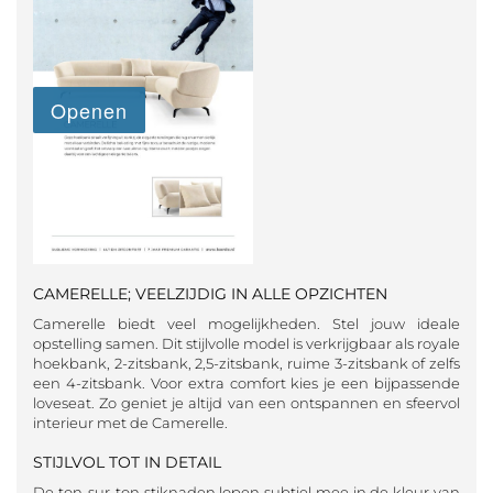
CAMERELLE; VEELZIJDIG IN ALLE OPZICHTEN
Camerelle biedt veel mogelijkheden. Stel jouw ideale
opstelling samen. Dit stijlvolle model is verkrijgbaar als royale
hoekbank, 2-zitsbank, 2,5-zitsbank, ruime 3-zitsbank of zelfs
een 4-zitsbank. Voor extra comfort kies je een bijpassende
loveseat. Zo geniet je altijd van een ontspannen en sfeervol
interieur met de Camerelle.
STIJLVOL TOT IN DETAIL
De ton-sur-ton stiknaden lopen subtiel mee in de kleur van