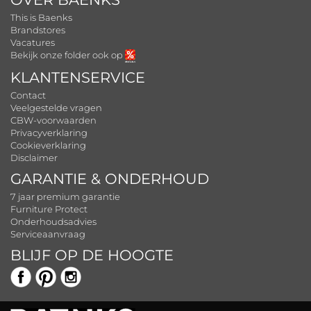
This is Baenks
Brandstores
Vacatures
Bekijk onze folder ook op
KLANTENSERVICE
Contact
Veelgestelde vragen
CBW-voorwaarden
Privacyverklaring
Cookieverklaring
Disclaimer
GARANTIE & ONDERHOUD
7 jaar premium garantie
Furniture Protect
Onderhoudsadvies
Serviceaanvraag
BLIJF OP DE HOOGTE