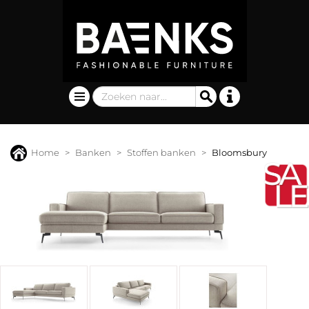
Home
Banken
Stoffen banken
Bloomsbury