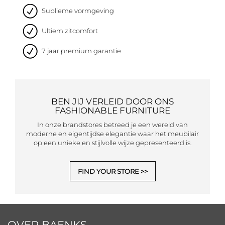
Sublieme vormgeving
Ultiem zitcomfort
7 jaar premium garantie
BEN JIJ VERLEID DOOR ONS
FASHIONABLE FURNITURE
In onze brandstores betreed je een wereld van
moderne en eigentijdse elegantie waar het meubilair
op een unieke en stijlvolle wijze gepresenteerd is.
FIND YOUR STORE
OVER BAENKS