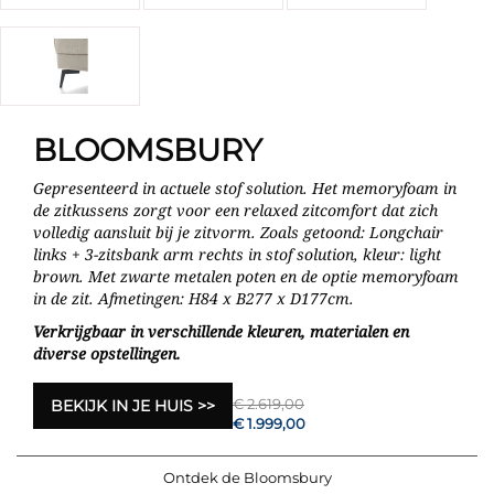
BLOOMSBURY
Gepresenteerd in actuele stof solution. Het memoryfoam in
de zitkussens zorgt voor een relaxed zitcomfort dat zich
volledig aansluit bij je zitvorm. Zoals getoond: Longchair
links + 3-zitsbank arm rechts in stof solution, kleur: light
brown. Met zwarte metalen poten en de optie memoryfoam
in de zit. Afmetingen: H84 x B277 x D177cm.
Verkrijgbaar in verschillende kleuren, materialen en
diverse opstellingen.
€ 2.619,00
BEKIJK IN JE HUIS
€ 1.999,00
Ontdek de Bloomsbury