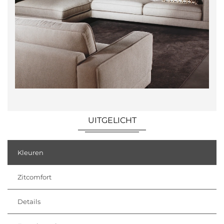
UITGELICHT
Kleuren
Zitcomfort
Details