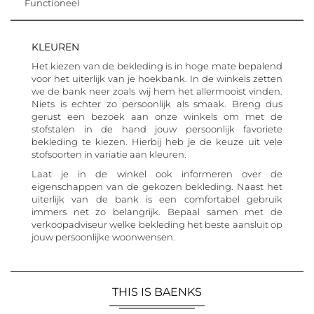
Functioneel
KLEUREN
Het kiezen van de bekleding is in hoge mate bepalend
voor het uiterlijk van je hoekbank. In de winkels zetten
we de bank neer zoals wij hem het allermooist vinden.
Niets is echter zo persoonlijk als smaak. Breng dus
gerust een bezoek aan onze winkels om met de
stofstalen in de hand jouw persoonlijk favoriete
bekleding te kiezen. Hierbij heb je de keuze uit vele
stofsoorten in variatie aan kleuren.
Laat je in de winkel ook informeren over de
eigenschappen van de gekozen bekleding. Naast het
uiterlijk van de bank is een comfortabel gebruik
immers net zo belangrijk. Bepaal samen met de
verkoopadviseur welke bekleding het beste aansluit op
jouw persoonlijke woonwensen.
THIS IS BAENKS