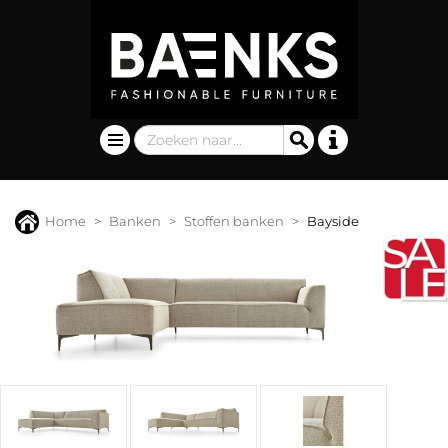
Home
Banken
Stoffen banken
Bayside