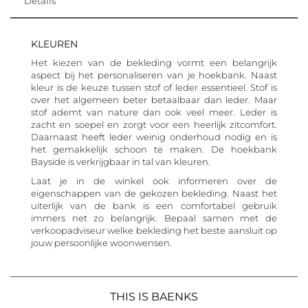
Details
KLEUREN
Het kiezen van de bekleding vormt een belangrijk
aspect bij het personaliseren van je hoekbank. Naast
kleur is de keuze tussen stof of leder essentieel. Stof is
over het algemeen beter betaalbaar dan leder. Maar
stof ademt van nature dan ook veel meer. Leder is
zacht en soepel en zorgt voor een heerlijk zitcomfort.
Daarnaast heeft leder weinig onderhoud nodig en is
het gemakkelijk schoon te maken. De hoekbank
Bayside is verkrijgbaar in tal van kleuren.
Laat je in de winkel ook informeren over de
eigenschappen van de gekozen bekleding. Naast het
uiterlijk van de bank is een comfortabel gebruik
immers net zo belangrijk. Bepaal samen met de
verkoopadviseur welke bekleding het beste aansluit op
jouw persoonlijke woonwensen.
THIS IS BAENKS