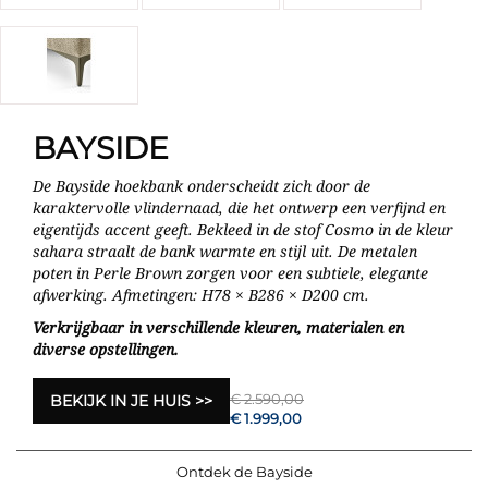
BAYSIDE
De Bayside hoekbank onderscheidt zich door de
karaktervolle vlindernaad, die het ontwerp een verfijnd en
eigentijds accent geeft. Bekleed in de stof Cosmo in de kleur
sahara straalt de bank warmte en stijl uit. De metalen
poten in Perle Brown zorgen voor een subtiele, elegante
afwerking. Afmetingen: H78 × B286 × D200 cm.
Verkrijgbaar in verschillende kleuren, materialen en
diverse opstellingen.
€ 2.590,00
BEKIJK IN JE HUIS
€ 1.999,00
Ontdek de Bayside