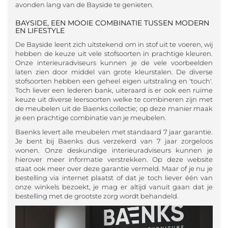
avonden lang van de Bayside te genieten.
BAYSIDE, EEN MOOIE COMBINATIE TUSSEN MODERN
EN LIFESTYLE
De Bayside leent zich uitstekend om in stof uit te voeren, wij
hebben de keuze uit vele stofsoorten in prachtige kleuren.
Onze interieuradviseurs kunnen je de vele voorbeelden
laten zien door middel van grote kleurstalen. De diverse
stofsoorten hebben een geheel eigen uitstraling en 'touch'.
Toch liever een lederen bank, uiteraard is er ook een ruime
keuze uit diverse leersoorten welke te combineren zijn met
de meubelen uit de Baenks collectie; op deze manier maak
je een prachtige combinatie van je meubelen.
Baenks levert alle meubelen met standaard 7 jaar garantie.
Je bent bij Baenks dus verzekerd van 7 jaar zorgeloos
wonen. Onze deskundige interieuradviseurs kunnen je
hierover meer informatie verstrekken. Op deze website
staat ook meer over deze garantie vermeld. Maar of je nu je
bestelling via internet plaatst of dat je toch liever één van
onze winkels bezoekt, je mag er altijd vanuit gaan dat je
bestelling met de grootste zorg wordt behandeld.