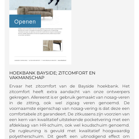
HOEKBANK BAYSIDE; ZITCOMFORT EN
VAKMANSCHAP
Ervaar het zitcomfort van de Bayside hoekbank. Het
zitcomfort heeft extra aandacht van onze ontwerpers
gekregen. Allereerst is er gebruik gemaakt van nosag-veren
in de zitting, ook wel zigzag veren genoemd. De
voornaamste eigenschap van nosag-vering is dat deze een
comfortabele zit garandeert. De zitkussens zijn voorzien van
een kern van kwalitatief uitstekende pocketvering met een
afdeklaag van HR-schuim, ook wel koudschuim genoemd.
De rugleuning is gevuld met kwalitatief hoogwaardig
polyetherschuim. Dit geeft een uitnodigend effect om