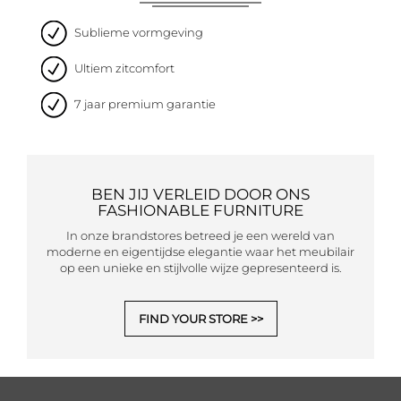
Sublieme vormgeving
Ultiem zitcomfort
7 jaar premium garantie
BEN JIJ VERLEID DOOR ONS
FASHIONABLE FURNITURE
In onze brandstores betreed je een wereld van
moderne en eigentijdse elegantie waar het meubilair
op een unieke en stijlvolle wijze gepresenteerd is.
FIND YOUR STORE