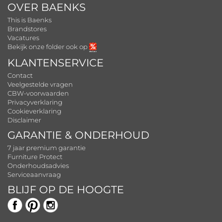
OVER BAENKS
This is Baenks
Brandstores
Vacatures
Bekijk onze folder ook op
KLANTENSERVICE
Contact
Veelgestelde vragen
CBW-voorwaarden
Privacyverklaring
Cookieverklaring
Disclaimer
GARANTIE & ONDERHOUD
7 jaar premium garantie
Furniture Protect
Onderhoudsadvies
Serviceaanvraag
BLIJF OP DE HOOGTE