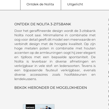
Ontdek de Nolita
Uitgelicht
ONTDEK DE NOLITA 3-ZITSBANK
Door het geraffineerde design wordt de 3-zitsbank
Nolita nooit saai. Minimalisme in combinatie met
oog voor detail geeft dit model een meerwaarde en
verbindt design met de hoogste kwaliteit. Op zijn
hoge metalen poten in combinatie met houten
accenten op de armleuningen oogt hij zeer elegant
en tijdloos met een bepaalde spontaniteit. De
Nolita is leverbaar in diverse afmetingen en
verkrijgbaar in vele stof- en ledersoorten. Tevens is
een bijpassende fauteuil verkrijgbaar, evenals
diverse accessoires zoals hoofdsteunen en
lendekussens.
BEKIJK HIERONDER DE MOGELIJKHEDEN