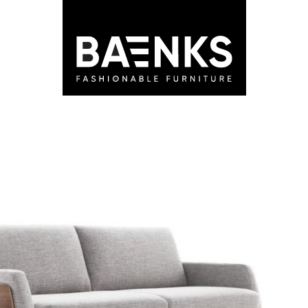
LEDEN
STORES
ADVIES
BLOG