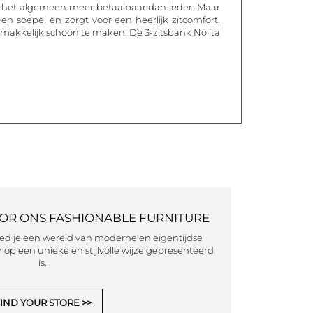
over het algemeen meer betaalbaar dan leder. Maar
n soepel en zorgt voor een heerlijk zitcomfort.
makkelijk schoon te maken. De 3-zitsbank Nolita
OOR ONS FASHIONABLE FURNITURE
eed je een wereld van moderne en eigentijdse
 op een unieke en stijlvolle wijze gepresenteerd
is.
IND YOUR STORE