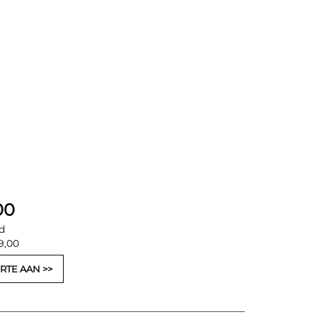
00
d
9,00
RTE AAN