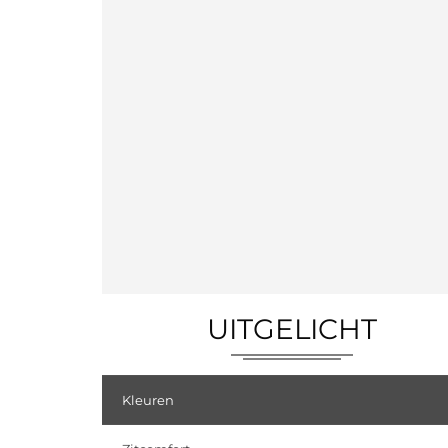
UITGELICHT
Kleuren