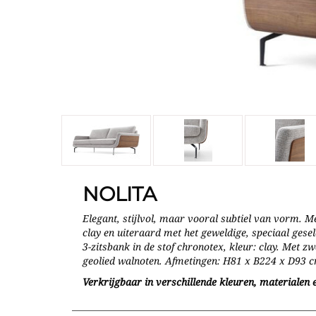
NOLITA
Elegant, stijlvol, maar vooral subtiel van vorm. Me
clay en uiteraard met het geweldige, speciaal gese
3-zitsbank in de stof chronotex, kleur: clay. Met z
geolied walnoten. Afmetingen: H81 x B224 x D93 
Verkrijgbaar in verschillende kleuren, materialen e