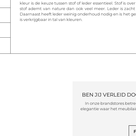
kleur is de keuze tussen stof of leder essentieel. Stof is 
stof ademt van nature dan ook veel meer. Leder is zacht e
Daarnaast heeft leder weinig onderhoud nodig en is het ge
is verkrijgbaar in tal van kleuren.
BEN JIJ VERLEID D
In onze brandstores betr
elegantie waar het meubilair
F