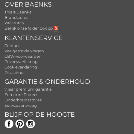
OVER BAENKS
This is Baenks
Brandstores
Vacatures
Bekijk onze folder ook op
KLANTENSERVICE
Contact
Veelgestelde vragen
CBW-voorwaarden
Privacyverklaring
Cookieverklaring
Disclaimer
GARANTIE & ONDERHOUD
7 jaar premium garantie
Furniture Protect
Onderhoudsadvies
Serviceaanvraag
BLIJF OP DE HOOGTE