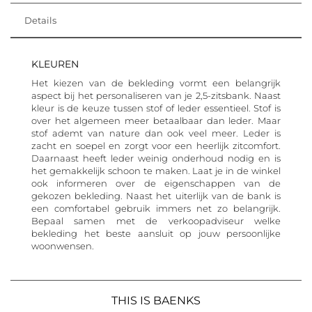
Details
KLEUREN
Het kiezen van de bekleding vormt een belangrijk
aspect bij het personaliseren van je 2,5-zitsbank. Naast
kleur is de keuze tussen stof of leder essentieel. Stof is
over het algemeen meer betaalbaar dan leder. Maar
stof ademt van nature dan ook veel meer. Leder is
zacht en soepel en zorgt voor een heerlijk zitcomfort.
Daarnaast heeft leder weinig onderhoud nodig en is
het gemakkelijk schoon te maken. Laat je in de winkel
ook informeren over de eigenschappen van de
gekozen bekleding. Naast het uiterlijk van de bank is
een comfortabel gebruik immers net zo belangrijk.
Bepaal samen met de verkoopadviseur welke
bekleding het beste aansluit op jouw persoonlijke
woonwensen.
THIS IS BAENKS