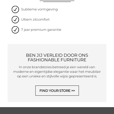
Sublieme vormgeving
Ultiem zitcomfort
7 jaar premium garantie
BEN JIJ VERLEID DOOR ONS
FASHIONABLE FURNITURE
In onze brandstores betreed je een wereld van
moderne en eigentijdse elegantie waar het meubilair
op een unieke en stijlvolle wijze gepresenteerd is.
FIND YOUR STORE