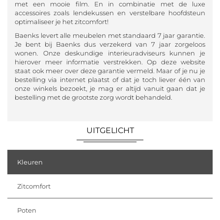
met een mooie film. En in combinatie met de luxe
accessoires zoals lendekussen en verstelbare hoofdsteun
optimaliseer je het zitcomfort!
Baenks levert alle meubelen met standaard 7 jaar garantie.
Je bent bij Baenks dus verzekerd van 7 jaar zorgeloos
wonen. Onze deskundige interieuradviseurs kunnen je
hierover meer informatie verstrekken. Op deze website
staat ook meer over deze garantie vermeld. Maar of je nu je
bestelling via internet plaatst of dat je toch liever één van
onze winkels bezoekt, je mag er altijd vanuit gaan dat je
bestelling met de grootste zorg wordt behandeld.
UITGELICHT
Kleuren
Zitcomfort
Poten