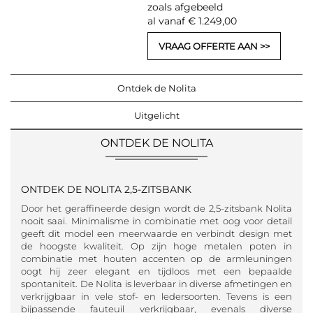
zoals afgebeeld
al vanaf € 1.249,00
VRAAG OFFERTE AAN
Ontdek de Nolita
Uitgelicht
ONTDEK DE NOLITA
ONTDEK DE NOLITA 2,5-ZITSBANK
Door het geraffineerde design wordt de 2,5-zitsbank Nolita
nooit saai. Minimalisme in combinatie met oog voor detail
geeft dit model een meerwaarde en verbindt design met
de hoogste kwaliteit. Op zijn hoge metalen poten in
combinatie met houten accenten op de armleuningen
oogt hij zeer elegant en tijdloos met een bepaalde
spontaniteit. De Nolita is leverbaar in diverse afmetingen en
verkrijgbaar in vele stof- en ledersoorten. Tevens is een
bijpassende fauteuil verkrijgbaar, evenals diverse