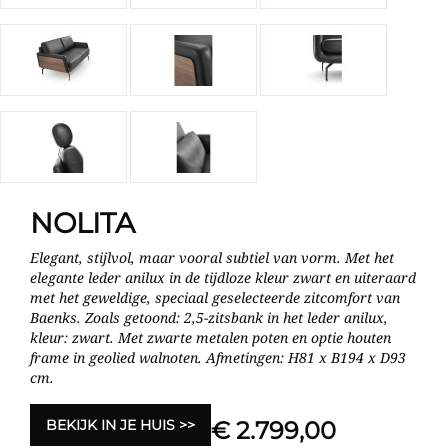
NOLITA
Elegant, stijlvol, maar vooral subtiel van vorm. Met het
elegante leder anilux in de tijdloze kleur zwart en uiteraard
met het geweldige, speciaal geselecteerde zitcomfort van
Baenks. Zoals getoond: 2,5-zitsbank in het leder anilux,
kleur: zwart. Met zwarte metalen poten en optie houten
frame in geolied walnoten. Afmetingen: H81 x B194 x D93
cm.
BEKIJK IN JE HUIS
€ 2.799,00