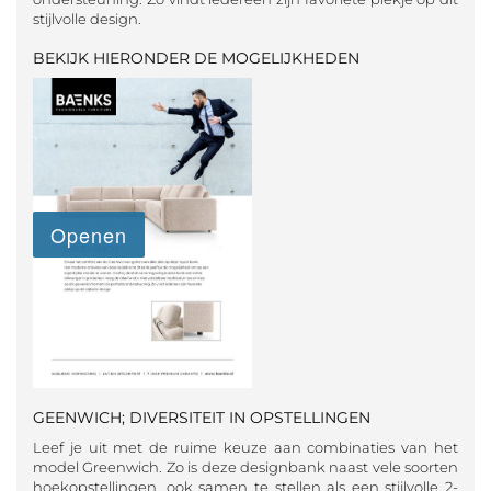
stijlvolle design.
BEKIJK HIERONDER DE MOGELIJKHEDEN
GEENWICH; DIVERSITEIT IN OPSTELLINGEN
Leef je uit met de ruime keuze aan combinaties van het
model Greenwich. Zo is deze designbank naast vele soorten
hoekopstellingen, ook samen te stellen als een stijlvolle 2-