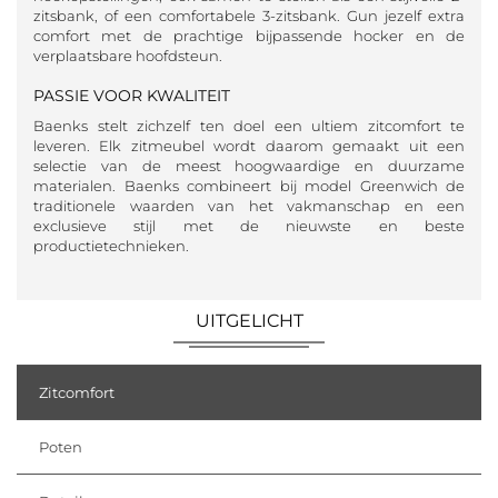
zitsbank, of een comfortabele 3-zitsbank. Gun jezelf extra
comfort met de prachtige bijpassende hocker en de
verplaatsbare hoofdsteun.
PASSIE VOOR KWALITEIT
Baenks stelt zichzelf ten doel een ultiem zitcomfort te
leveren. Elk zitmeubel wordt daarom gemaakt uit een
selectie van de meest hoogwaardige en duurzame
materialen. Baenks combineert bij model Greenwich de
traditionele waarden van het vakmanschap en een
exclusieve stijl met de nieuwste en beste
productietechnieken.
UITGELICHT
Zitcomfort
Poten