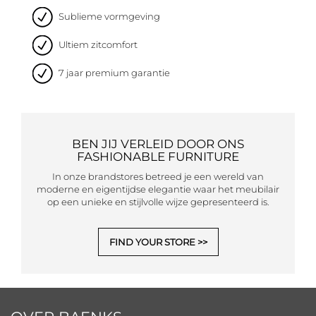
Sublieme vormgeving
Ultiem zitcomfort
7 jaar premium garantie
BEN JIJ VERLEID DOOR ONS
FASHIONABLE FURNITURE
In onze brandstores betreed je een wereld van
moderne en eigentijdse elegantie waar het meubilair
op een unieke en stijlvolle wijze gepresenteerd is.
FIND YOUR STORE