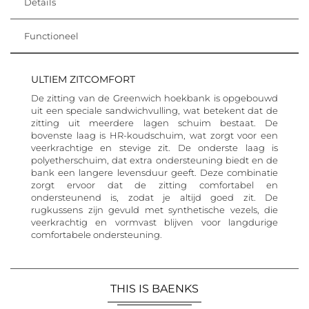
Details
Functioneel
ULTIEM ZITCOMFORT
De zitting van de Greenwich hoekbank is opgebouwd
uit een speciale sandwichvulling, wat betekent dat de
zitting uit meerdere lagen schuim bestaat. De
bovenste laag is HR-koudschuim, wat zorgt voor een
veerkrachtige en stevige zit. De onderste laag is
polyetherschuim, dat extra ondersteuning biedt en de
bank een langere levensduur geeft. Deze combinatie
zorgt ervoor dat de zitting comfortabel en
ondersteunend is, zodat je altijd goed zit. De
rugkussens zijn gevuld met synthetische vezels, die
veerkrachtig en vormvast blijven voor langdurige
comfortabele ondersteuning.
THIS IS BAENKS