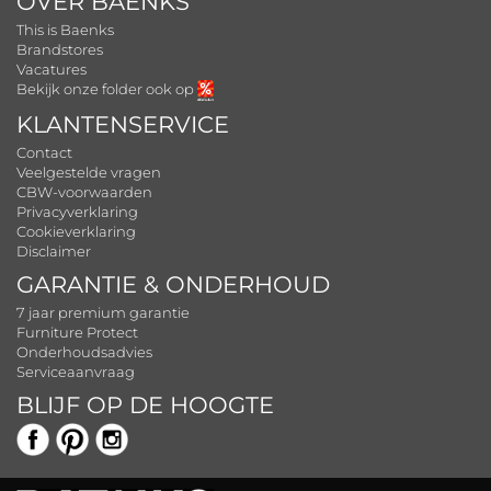
OVER BAENKS
This is Baenks
Brandstores
Vacatures
Bekijk onze folder ook op
KLANTENSERVICE
Contact
Veelgestelde vragen
CBW-voorwaarden
Privacyverklaring
Cookieverklaring
Disclaimer
GARANTIE & ONDERHOUD
7 jaar premium garantie
Furniture Protect
Onderhoudsadvies
Serviceaanvraag
BLIJF OP DE HOOGTE