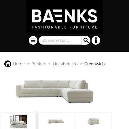
Home
Banken
Hoekbanken
Greenwich