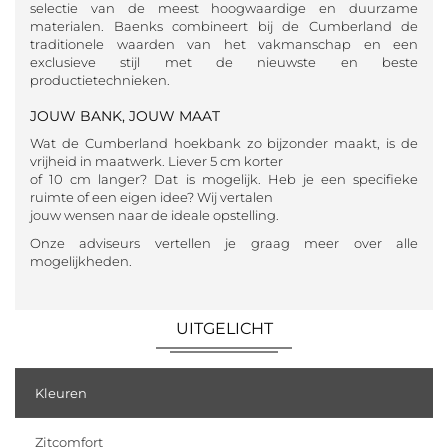
selectie van de meest hoogwaardige en duurzame
materialen. Baenks combineert bij de Cumberland de
traditionele waarden van het vakmanschap en een
exclusieve stijl met de nieuwste en beste
productietechnieken.
JOUW BANK, JOUW MAAT
Wat de Cumberland hoekbank zo bijzonder maakt, is de
vrijheid in maatwerk. Liever 5 cm korter
of 10 cm langer? Dat is mogelijk. Heb je een specifieke
ruimte of een eigen idee? Wij vertalen
jouw wensen naar de ideale opstelling.
Onze adviseurs vertellen je graag meer over alle
mogelijkheden.
UITGELICHT
Kleuren
Zitcomfort