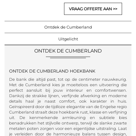
VRAAG OFFERTE AAN
Ontdek de Cumberland
Uitgelicht
ONTDEK DE CUMBERLAND
ONTDEK DE CUMBERLAND HOEKBANK
De bank die altijd past, tot op de centimeter nauwkeurig.
Met de Cumberland kies je moeiteloos een uitvoering die
perfect aansluit bij jouw interieur en comfortwensen.
Dankzij de strakke lijnen, verfijnde afwerking en moderne
details haal je naast comfort, ook karakter in huis.
Geïnspireerd door de tijdloze elegantie van de Engelse regio
Cumberland straalt deze hoekbank rust, klasse en verfijning
uit. De kenmerkende armleuning en subtiele bies
benadrukken het stijlvolle ontwerp, terwijl de slanke zwarte
metalen poten zorgen voor een eigentijdse uitstraling. Laat
je verleiden door de harmonieuze balans tussen design,