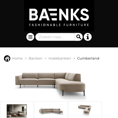
Home
Banken
Hoekbanken
Cumberland