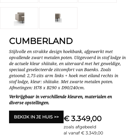
CUMBERLAND
Stijlvolle en strakke design hoekbank, afgewerkt met
opvallende zwart metalen poten. Uitgevoerd in stof lodge in
de actuele kleur shiitake, en uiteraard met het geweldige,
speciaal geselecteerde zitcomfort van Baenks. Zoals
getoond: 2,75-zits arm links + hoek met eiland rechts in
stof lodge, kleur: shiitake. Met zwarte metalen poten.
Afmetingen: H78 x B290 x D90/240cm.
Verkrijgbaar in verschillende kleuren, materialen en
diverse opstellingen.
BEKIJK IN JE HUIS
€ 3.349,00
zoals afgebeeld
al vanaf € 3.349,00