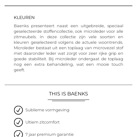
KLEUREN
Baenks presenteert naast een uitgebreide, speciaal
geselecteerde stoffencollectie, ook microleder voor alle
zitmeubels. In deze collectie zijn vele soorten en
kleuren geselecteerd volgens de actuele woontrends.
Microleder bestaat uit een toplaag van microvezel stof
met daaronder leder wat zorgt voor zeer rijke grip en
goede stabiliteit. Bij microleder ondergaat de toplaag
nog een extra behandeling, wat een mooie touch
geeft.
THIS IS BAENKS
Sublieme vormgeving
Ultiem zitcomfort
7 jaar premium garantie