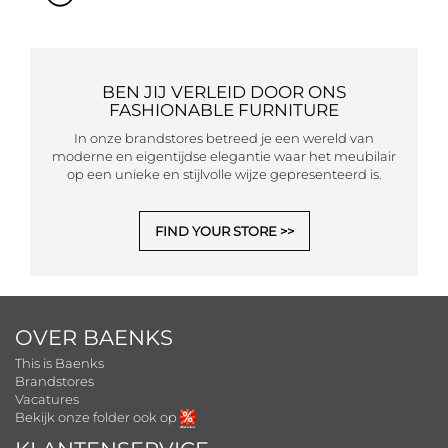
BEN JIJ VERLEID DOOR ONS
FASHIONABLE FURNITURE
In onze brandstores betreed je een wereld van
moderne en eigentijdse elegantie waar het meubilair
op een unieke en stijlvolle wijze gepresenteerd is.
FIND YOUR STORE
OVER BAENKS
This is Baenks
Brandstores
Vacatures
Bekijk onze folder ook op