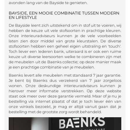
avonden lang van de Bayside te genieten.
BAYSIDE, EEN MOOIE COMBINATIE TUSSEN MODERN
EN LIFESTYLE
De Bayside leent zich uitstekend om in stof uit te voeren, wij
hebben de keuze uit vele stofsoorten in prachtige kleuren.
Onze interieuradviseurs kunnen je de vele voorbeelden
laten zien door middel van grote kleurstalen. De diverse
stofsoorten hebben een geheel eigen uitstraling en 'touch'.
Toch liever een lederen bank, uiteraard is er ook een ruime
keuze uit diverse leersoorten welke te combineren zijn met
de meubelen uit de Baenks collectie; op deze manier maak
je een prachtige combinatie van je meubelen.
Baenks levert alle meubelen met standaard 7 jaar garantie.
Je bent bij Baenks dus verzekerd van 7 jaar zorgeloos
wonen. Onze deskundige interieuradviseurs kunnen je
hierover meer informatie verstrekken. Op deze website
staat ook meer over deze garantie vermeld. Maar of je nu je
bestelling via internet plaatst of dat je toch liever één van
onze winkels bezoekt, je mag er altijd vanuit gaan dat je
bestelling met de grootste zorg wordt behandeld.