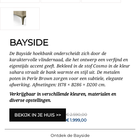
BAYSIDE
De Bayside hoekbank onderscheidt zich door de
karaktervolle vlindernaad, die het ontwerp een verfijnd en
eigentijds accent geeft. Bekleed in de stof Cosmo in de kleur
sahara straalt de bank warmte en stijl uit. De metalen
poten in Perle Brown zorgen voor een subtiele, elegante
afwerking. Afmetingen: H78 × B286 × D200 cm.
Verkrijgbaar in verschillende kleuren, materialen en
diverse opstellingen.
€ 2.590,00
BEKIJK IN JE HUIS
€ 1.999,00
Ontdek de Bayside