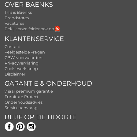
OVER BAENKS
This is Baenks
Brandstores
Vacatures
Bekijk onze folder ook op
KLANTENSERVICE
Contact
Veelgestelde vragen
CBW-voorwaarden
Privacyverklaring
Cookieverklaring
Disclaimer
GARANTIE & ONDERHOUD
7 jaar premium garantie
Furniture Protect
Onderhoudsadvies
Serviceaanvraag
BLIJF OP DE HOOGTE