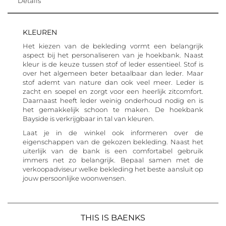
Details
KLEUREN
Het kiezen van de bekleding vormt een belangrijk
aspect bij het personaliseren van je hoekbank. Naast
kleur is de keuze tussen stof of leder essentieel. Stof is
over het algemeen beter betaalbaar dan leder. Maar
stof ademt van nature dan ook veel meer. Leder is
zacht en soepel en zorgt voor een heerlijk zitcomfort.
Daarnaast heeft leder weinig onderhoud nodig en is
het gemakkelijk schoon te maken. De hoekbank
Bayside is verkrijgbaar in tal van kleuren.
Laat je in de winkel ook informeren over de
eigenschappen van de gekozen bekleding. Naast het
uiterlijk van de bank is een comfortabel gebruik
immers net zo belangrijk. Bepaal samen met de
verkoopadviseur welke bekleding het beste aansluit op
jouw persoonlijke woonwensen.
THIS IS BAENKS