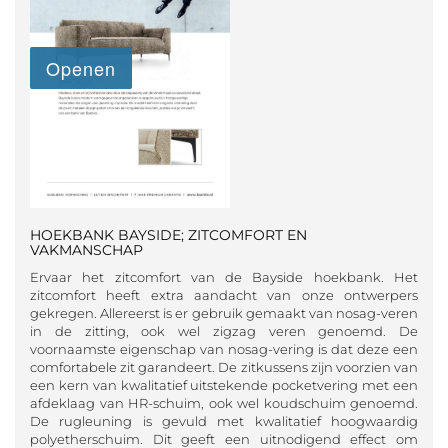
HOEKBANK BAYSIDE; ZITCOMFORT EN
VAKMANSCHAP
Ervaar het zitcomfort van de Bayside hoekbank. Het
zitcomfort heeft extra aandacht van onze ontwerpers
gekregen. Allereerst is er gebruik gemaakt van nosag-veren
in de zitting, ook wel zigzag veren genoemd. De
voornaamste eigenschap van nosag-vering is dat deze een
comfortabele zit garandeert. De zitkussens zijn voorzien van
een kern van kwalitatief uitstekende pocketvering met een
afdeklaag van HR-schuim, ook wel koudschuim genoemd.
De rugleuning is gevuld met kwalitatief hoogwaardig
polyetherschuim. Dit geeft een uitnodigend effect om