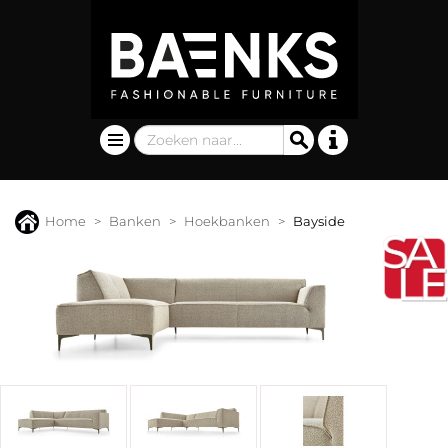
Home
Banken
Hoekbanken
Bayside