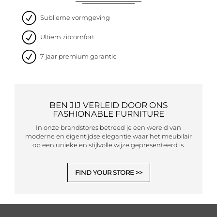
Sublieme vormgeving
Ultiem zitcomfort
7 jaar premium garantie
BEN JIJ VERLEID DOOR ONS
FASHIONABLE FURNITURE
In onze brandstores betreed je een wereld van
moderne en eigentijdse elegantie waar het meubilair
op een unieke en stijlvolle wijze gepresenteerd is.
FIND YOUR STORE