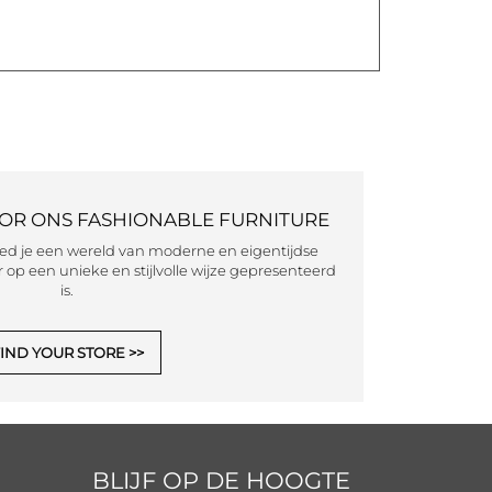
OOR ONS FASHIONABLE FURNITURE
eed je een wereld van moderne en eigentijdse
 op een unieke en stijlvolle wijze gepresenteerd
is.
IND YOUR STORE
BLIJF OP DE HOOGTE