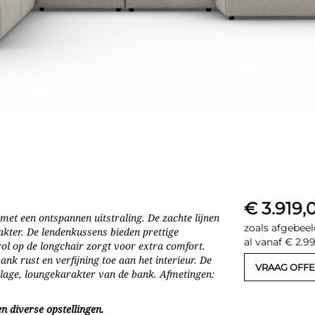
€ 3.919,
et een ontspannen uitstraling. De zachte lijnen
zoals afgebeel
kter. De lendenkussens bieden prettige
al vanaf € 2.9
rol op de longchair zorgt voor extra comfort.
ank rust en verfijning toe aan het interieur. De
VRAAG OFFE
 lage, loungekarakter van de bank. Afmetingen:
n diverse opstellingen.