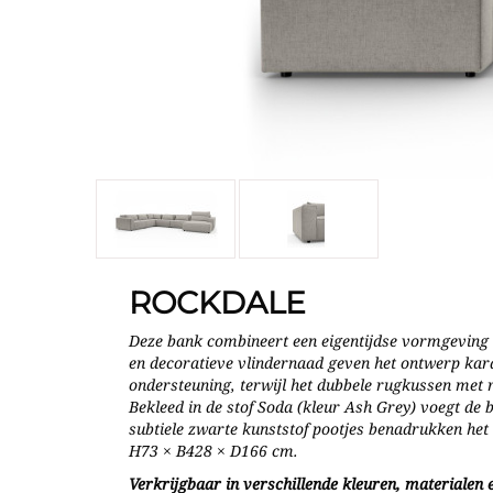
ROCKDALE
Deze bank combineert een eigentijdse vormgeving m
en decoratieve vlindernaad geven het ontwerp kara
ondersteuning, terwijl het dubbele rugkussen met 
Bekleed in de stof Soda (kleur Ash Grey) voegt de b
subtiele zwarte kunststof pootjes benadrukken het
H73 × B428 × D166 cm.
Verkrijgbaar in verschillende kleuren, materialen e