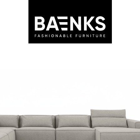
LEDEN
STORES
ADVIES
BLOG