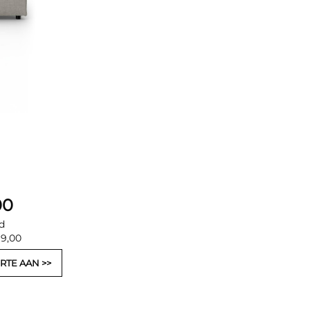
00
d
99,00
RTE AAN