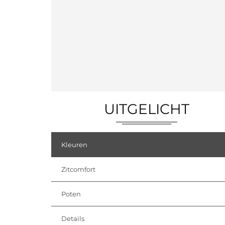
UITGELICHT
Kleuren
Zitcomfort
Poten
Details