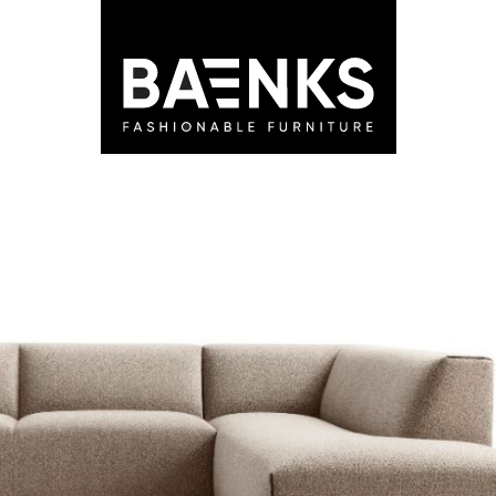
LEDEN
STORES
ADVIES
BLOG