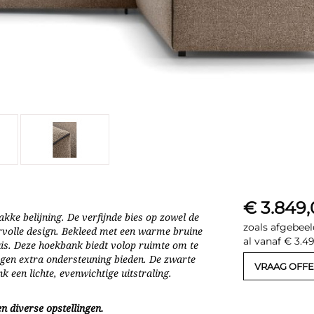
€ 3.849
kke belijning. De verfijnde bies op zowel de
zoals afgebeel
rvolle design. Bekleed met een warme bruine
al vanaf € 3.4
huis. Deze hoekbank biedt volop ruimte om te
ngen extra ondersteuning bieden. De zwarte
VRAAG OFFE
 een lichte, evenwichtige uitstraling.
n diverse opstellingen.