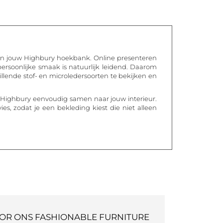
 van jouw Highbury hoekbank. Online presenteren
ersoonlijke smaak is natuurlijk leidend. Daarom
llende stof- en microledersoorten te bekijken en
e Highbury eenvoudig samen naar jouw interieur.
s, zodat je een bekleding kiest die niet alleen
OOR ONS FASHIONABLE FURNITURE