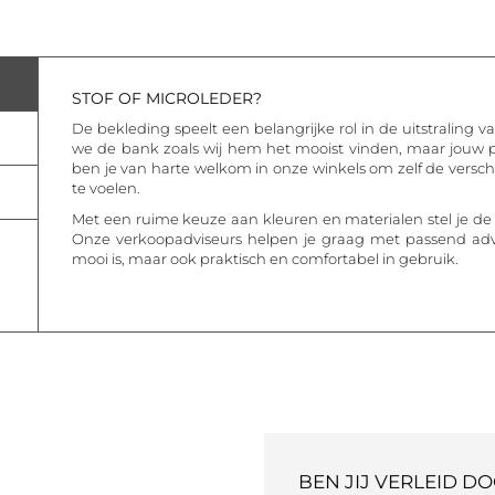
STOF OF MICROLEDER?
De bekleding speelt een belangrijke rol in de uitstraling
we de bank zoals wij hem het mooist vinden, maar jouw p
ben je van harte welkom in onze winkels om zelf de verschi
te voelen.
Met een ruime keuze aan kleuren en materialen stel je d
Onze verkoopadviseurs helpen je graag met passend advie
mooi is, maar ook praktisch en comfortabel in gebruik.
BEN JIJ VERLEID D