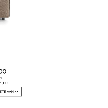
,00
d
99,00
RTE AAN