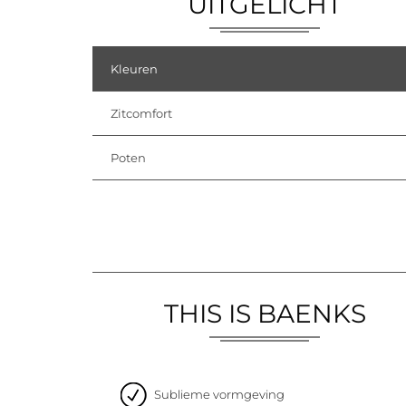
UITGELICHT
Kleuren
Zitcomfort
Poten
THIS IS BAENKS
Sublieme vormgeving