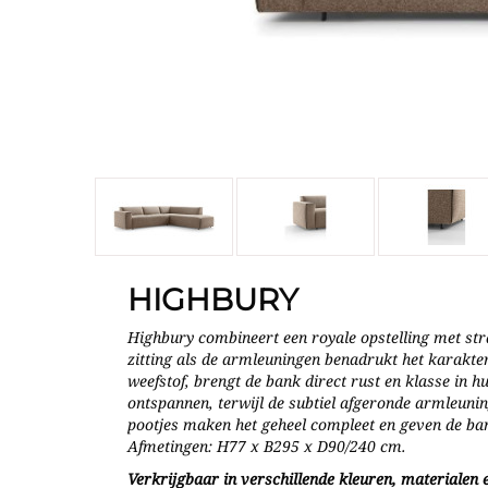
HIGHBURY
Highbury combineert een royale opstelling met stra
zitting als de armleuningen benadrukt het karakte
weefstof, brengt de bank direct rust en klasse in 
ontspannen, terwijl de subtiel afgeronde armleuni
pootjes maken het geheel compleet en geven de bank
Afmetingen: H77 x B295 x D90/240 cm.
Verkrijgbaar in verschillende kleuren, materialen e