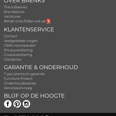
OVER BAENKS
This is Baenks
Brandstores
Vacatures
Bekijk onze folder ook op
KLANTENSERVICE
Contact
Veelgestelde vragen
CBW-voorwaarden
Privacyverklaring
Cookieverklaring
Disclaimer
GARANTIE & ONDERHOUD
7 jaar premium garantie
Furniture Protect
Onderhoudsadvies
Serviceaanvraag
BLIJF OP DE HOOGTE