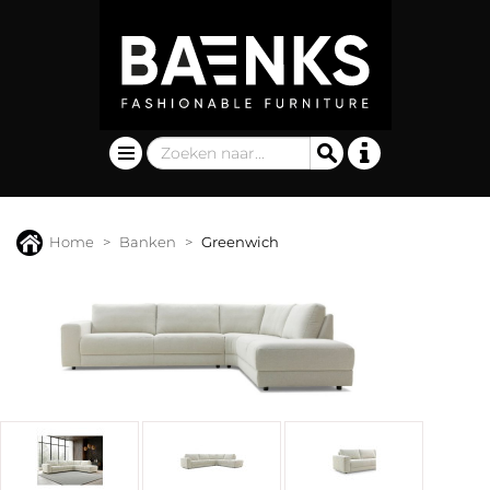
Home
Banken
Greenwich