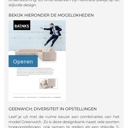
stijlvolle design.
BEKIJK HIERONDER DE MOGELIJKHEDEN
GEENWICH; DIVERSITEIT IN OPSTELLINGEN
Leef je uit met de ruime keuze aan combinaties van het
model Greenwich. Zo is deze designbank naast vele soorten
hoekopstellingen, ook samen te stellen als een stijlvolle 2-