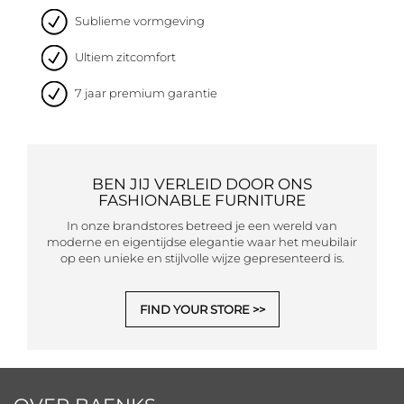
Sublieme vormgeving
Ultiem zitcomfort
7 jaar premium garantie
BEN JIJ VERLEID DOOR ONS
FASHIONABLE FURNITURE
In onze brandstores betreed je een wereld van
moderne en eigentijdse elegantie waar het meubilair
op een unieke en stijlvolle wijze gepresenteerd is.
FIND YOUR STORE