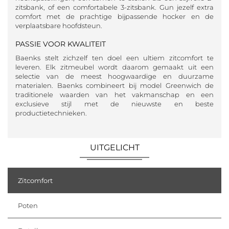
zitsbank, of een comfortabele 3-zitsbank. Gun jezelf extra
comfort met de prachtige bijpassende hocker en de
verplaatsbare hoofdsteun.
PASSIE VOOR KWALITEIT
Baenks stelt zichzelf ten doel een ultiem zitcomfort te
leveren. Elk zitmeubel wordt daarom gemaakt uit een
selectie van de meest hoogwaardige en duurzame
materialen. Baenks combineert bij model Greenwich de
traditionele waarden van het vakmanschap en een
exclusieve stijl met de nieuwste en beste
productietechnieken.
UITGELICHT
Zitcomfort
Poten