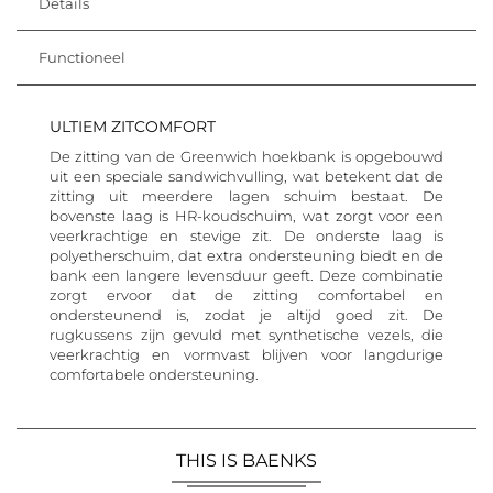
Details
Functioneel
ULTIEM ZITCOMFORT
De zitting van de Greenwich hoekbank is opgebouwd
uit een speciale sandwichvulling, wat betekent dat de
zitting uit meerdere lagen schuim bestaat. De
bovenste laag is HR-koudschuim, wat zorgt voor een
veerkrachtige en stevige zit. De onderste laag is
polyetherschuim, dat extra ondersteuning biedt en de
bank een langere levensduur geeft. Deze combinatie
zorgt ervoor dat de zitting comfortabel en
ondersteunend is, zodat je altijd goed zit. De
rugkussens zijn gevuld met synthetische vezels, die
veerkrachtig en vormvast blijven voor langdurige
comfortabele ondersteuning.
THIS IS BAENKS