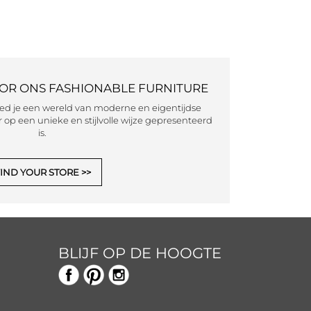
OOR ONS FASHIONABLE FURNITURE
eed je een wereld van moderne en eigentijdse
 op een unieke en stijlvolle wijze gepresenteerd
is.
IND YOUR STORE
BLIJF OP DE HOOGTE