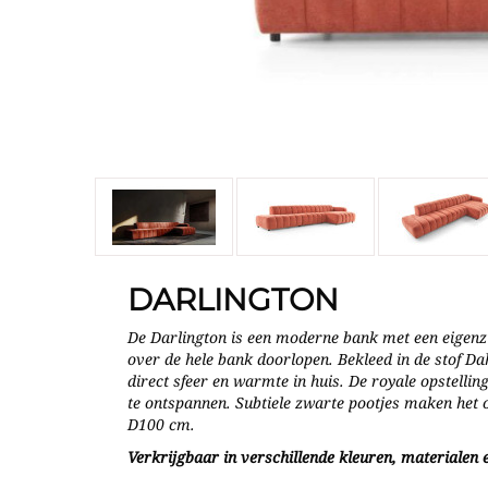
DARLINGTON
De Darlington is een moderne bank met een eigenzin
over de hele bank doorlopen. Bekleed in de stof Dah
direct sfeer en warmte in huis. De royale opstelli
te ontspannen. Subtiele zwarte pootjes maken het
D100 cm.
Verkrijgbaar in verschillende kleuren, materialen e