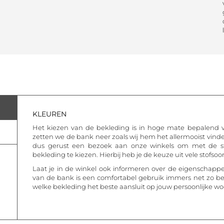
KLEUREN
Het kiezen van de bekleding is in hoge mate bepalend vo
zetten we de bank neer zoals wij hem het allermooist vinden
dus gerust een bezoek aan onze winkels om met de stof
bekleding te kiezen. Hierbij heb je de keuze uit vele stofsoor
Laat je in de winkel ook informeren over de eigenschappe
van de bank is een comfortabel gebruik immers net zo b
welke bekleding het beste aansluit op jouw persoonlijke 