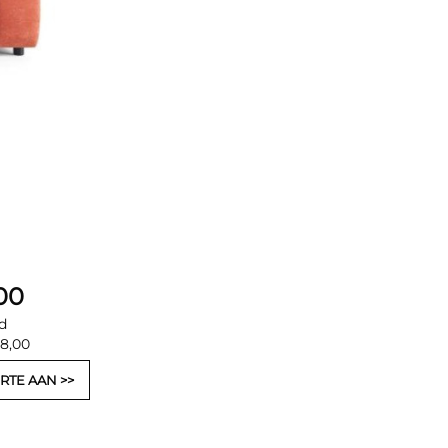
00
d
28,00
RTE AAN