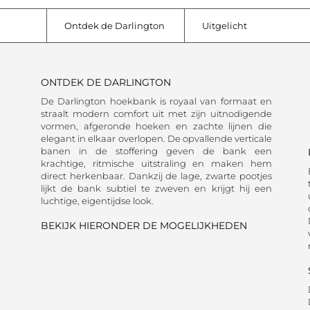
Ontdek de Darlington
Uitgelicht
ONTDEK DE DARLINGTON
De Darlington hoekbank is royaal van formaat en
straalt modern comfort uit met zijn uitnodigende
vormen, afgeronde hoeken en zachte lijnen die
elegant in elkaar overlopen. De opvallende verticale
banen in de stoffering geven de bank een
krachtige, ritmische uitstraling en maken hem
direct herkenbaar. Dankzij de lage, zwarte pootjes
lijkt de bank subtiel te zweven en krijgt hij een
luchtige, eigentijdse look.
BEKIJK HIERONDER DE MOGELIJKHEDEN