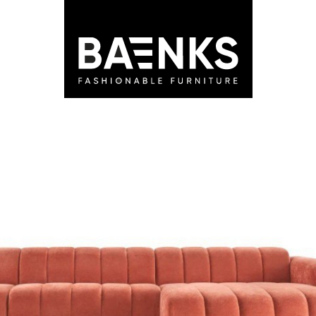
LEDEN
STORES
ADVIES
BLOG