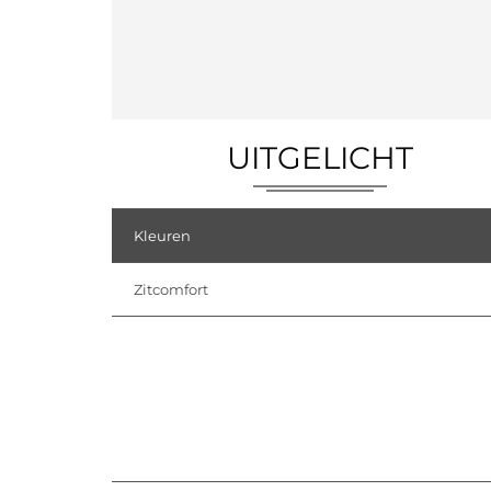
UITGELICHT
Kleuren
Zitcomfort