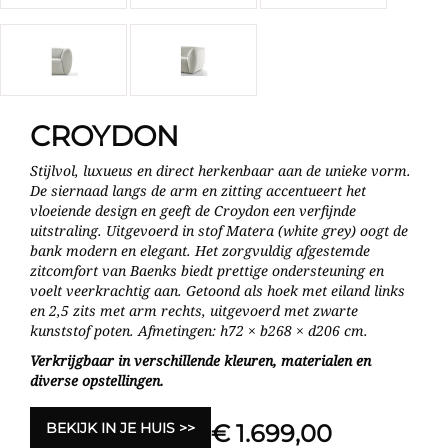
CROYDON
Stijlvol, luxueus en direct herkenbaar aan de unieke vorm.
De siernaad langs de arm en zitting accentueert het
vloeiende design en geeft de Croydon een verfijnde
uitstraling. Uitgevoerd in stof Matera (white grey) oogt de
bank modern en elegant. Het zorgvuldig afgestemde
zitcomfort van Baenks biedt prettige ondersteuning en
voelt veerkrachtig aan. Getoond als hoek met eiland links
en 2,5 zits met arm rechts, uitgevoerd met zwarte
kunststof poten. Afmetingen: h72 × b268 × d206 cm.
Verkrijgbaar in verschillende kleuren, materialen en
diverse opstellingen.
BEKIJK IN JE HUIS
€ 1.699,00