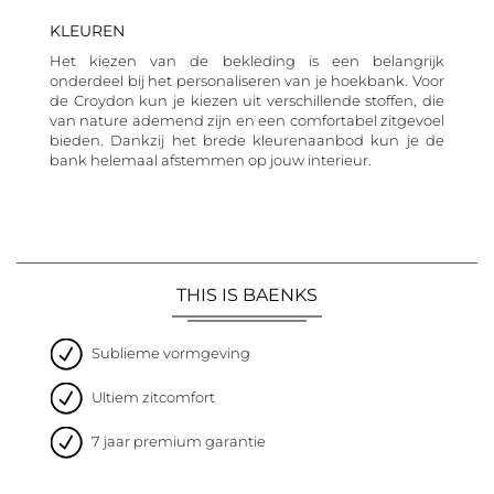
KLEUREN
Het kiezen van de bekleding is een belangrijk
onderdeel bij het personaliseren van je hoekbank. Voor
de Croydon kun je kiezen uit verschillende stoffen, die
van nature ademend zijn en een comfortabel zitgevoel
bieden. Dankzij het brede kleurenaanbod kun je de
bank helemaal afstemmen op jouw interieur.
THIS IS BAENKS
Sublieme vormgeving
Ultiem zitcomfort
7 jaar premium garantie