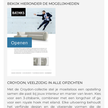
BEKIJK HIERONDER DE MOGELIJKHEDEN
CROYDON; VEELZIJDIG IN ALLE OPZICHTEN
Met de Croydon-collectie stel je moeiteloos een opstelling
samen die past bij jouw interieur en manier van leven. Kies
voor een 3-zitsbank, combineer met een longchair of ga
voor een royale hoek met eiland. Elke uitvoering behoudt
het verfijnde design en de vloeiende vormen die de