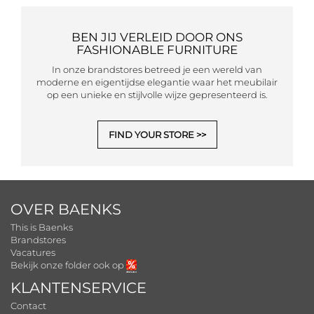
BEN JIJ VERLEID DOOR ONS
FASHIONABLE FURNITURE
In onze brandstores betreed je een wereld van
moderne en eigentijdse elegantie waar het meubilair
op een unieke en stijlvolle wijze gepresenteerd is.
FIND YOUR STORE
OVER BAENKS
This is Baenks
Brandstores
Vacatures
Bekijk onze folder ook op
KLANTENSERVICE
Contact