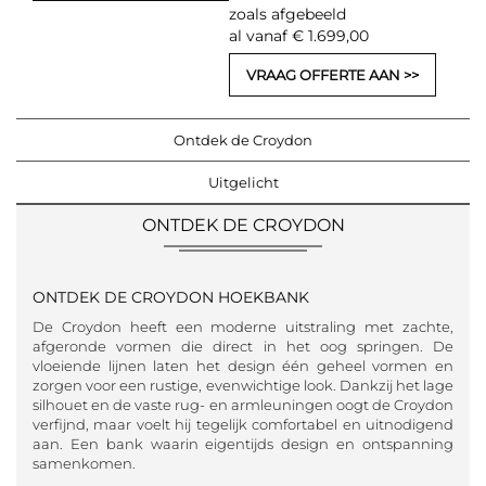
zoals afgebeeld
al vanaf € 1.699,00
VRAAG OFFERTE AAN
Ontdek de Croydon
Uitgelicht
ONTDEK DE CROYDON
ONTDEK DE CROYDON HOEKBANK
De Croydon heeft een moderne uitstraling met zachte,
afgeronde vormen die direct in het oog springen. De
vloeiende lijnen laten het design één geheel vormen en
zorgen voor een rustige, evenwichtige look. Dankzij het lage
silhouet en de vaste rug- en armleuningen oogt de Croydon
verfijnd, maar voelt hij tegelijk comfortabel en uitnodigend
aan. Een bank waarin eigentijds design en ontspanning
samenkomen.