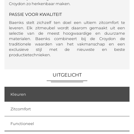
Croydon zo herkenbaar maken.
PASSIE VOOR KWALITEIT
Baenks stelt zichzelf ten doel een ultiem zitcomfort te
leveren. Elk zitmeubel wordt daarom gemaakt uit een
selectie van de meest hoogwaardige en duurzame
materialen. Baenks combineert bij de Croydon de
traditionele waarden van het vakmanschap en een
exclusieve stijl met de nieuwste en beste
productietechnieken.
UITGELICHT
Kleuren
Zitcomfort
Functioneel