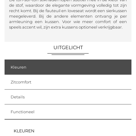
de stof, waardoor de elegante vormgeving volledig tot zijn
recht komt. Bij de fauteuil en loveseat wordt een sierkussen
meegeleverd. Bij de andere elementen ontvang je per
armleuning een kussen. Voor wie meer comfort of een
speels accent wil, zijn extra kussens optioneel verkrijgbaar.
UITGELICHT
Kleuren
Zitcomfort
Details
Functioneel
KLEUREN