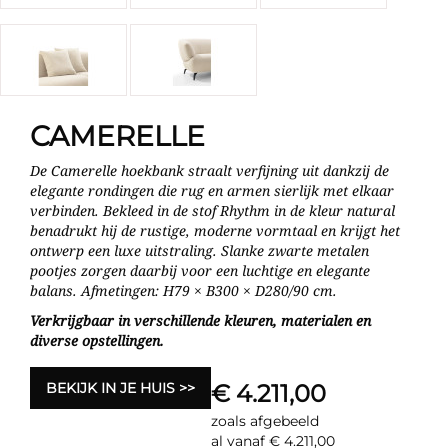
CAMERELLE
De Camerelle hoekbank straalt verfijning uit dankzij de
elegante rondingen die rug en armen sierlijk met elkaar
verbinden. Bekleed in de stof Rhythm in de kleur natural
benadrukt hij de rustige, moderne vormtaal en krijgt het
ontwerp een luxe uitstraling. Slanke zwarte metalen
pootjes zorgen daarbij voor een luchtige en elegante
balans. Afmetingen: H79 × B300 × D280/90 cm.
Verkrijgbaar in verschillende kleuren, materialen en
diverse opstellingen.
BEKIJK IN JE HUIS
€ 4.211,00
zoals afgebeeld
al vanaf € 4.211,00