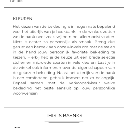
Details
KLEUREN
Het kiezen van de bekleding is in hoge mate bepalend
voor het uiterlijk van je hoekbank. In de winkels zetten
we de bank neer zoals wij hem het allermooist vinden.
Niets is echter zo persoonlijk als smaak. Breng dus
gerust een bezoek aan onze winkels om met de stalen
in de hand jouw persoonlijk favoriete bekleding te
kiezen. Hierbij heb je de keuze uit een brede selectie
stoffen en microledersoorten in vele kleuren. Laat je in
de winkel ook informeren over de eigenschappen van
de gekozen bekleding. Naast het uiterlijk van de bank
is een comfortabel gebruik immers net zo belangrijk.
Bepaal samen met de verkoopadviseur welke
bekleding het beste aansluit op jouw persoonlijke
woonwensen.
THIS IS BAENKS