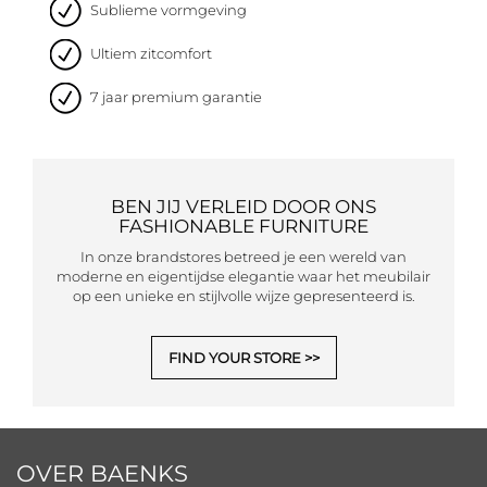
Sublieme vormgeving
Ultiem zitcomfort
7 jaar premium garantie
BEN JIJ VERLEID DOOR ONS
FASHIONABLE FURNITURE
In onze brandstores betreed je een wereld van
moderne en eigentijdse elegantie waar het meubilair
op een unieke en stijlvolle wijze gepresenteerd is.
FIND YOUR STORE
OVER BAENKS