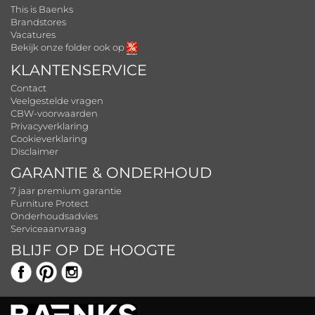
This is Baenks
Brandstores
Vacatures
Bekijk onze folder ook op
KLANTENSERVICE
Contact
Veelgestelde vragen
CBW-voorwaarden
Privacyverklaring
Cookieverklaring
Disclaimer
GARANTIE & ONDERHOUD
7 jaar premium garantie
Furniture Protect
Onderhoudsadvies
Serviceaanvraag
BLIJF OP DE HOOGTE