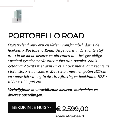
PORTOBELLO ROAD
Oogstrelend ontwerp en ultiem comfortabel, dat is de
hoekbank Portobello Road. Uitgevoerd in de zachte stof
mito in de kleur azzure en uiteraard met het geweldige,
speciaal geselecteerde zitcomfort van Baenks. Zoals
getoond: 2,5-zits met arm links + hoek met eiland rechts in
stof mito, kleur: azzure. Met zwart metalen poten H17cm
en sandwich vulling in de zit. Afmetingen hoekbank: H85 x
B280 x D223/98 cm.
Verkrijgbaar in verschillende kleuren, materialen en
diverse opstellingen.
BEKIJK IN JE HUIS
€ 2.599,00
zoals afgebeeld