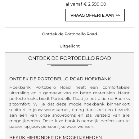
al vanaf € 2.599,00
VRAAG OFFERTE AAN
Ontdek de Portobello Road
Uitgelicht
ONTDEK DE PORTOBELLO ROAD
ONTDEK DE PORTOBELLO ROAD HOEKBANK
Hoekbank Portobello Road heeft een comfortabele
uitstraling en is gemaakt van de beste materialen. Naast
perfecte looks biedt Portobello Road je het ultieme Baenks
zitcomfort. Wil je dat deze mooie hoekbank binnenkort
schittert in jouw woonkamer, breng dan snel een bezoek
aan één van onze showrooms en sta versteld van alle
mogelijkheden. Deze luxe bank is namelijk perfect aan te
passen op jouw persoonlijke woonwensen.
BEKIJK HIERONDER DE MOGELIJKHEDEN