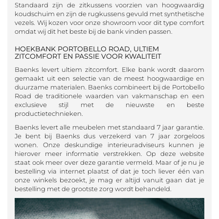
Standaard zijn de zitkussens voorzien van hoogwaardig
koudschuim en zijn de rugkussens gevuld met synthetische
vezels. Wij kozen voor onze showroom voor dit type comfort
omdat wij dit het beste bij de bank vinden passen.
HOEKBANK PORTOBELLO ROAD, ULTIEM
ZITCOMFORT EN PASSIE VOOR KWALITEIT
Baenks levert ultiem zitcomfort. Elke bank wordt daarom
gemaakt uit een selectie van de meest hoogwaardige en
duurzame materialen. Baenks combineert bij de Portobello
Road de traditionele waarden van vakmanschap en een
exclusieve stijl met de nieuwste en beste
productietechnieken.
Baenks levert alle meubelen met standaard 7 jaar garantie.
Je bent bij Baenks dus verzekerd van 7 jaar zorgeloos
wonen. Onze deskundige interieuradviseurs kunnen je
hierover meer informatie verstrekken. Op deze website
staat ook meer over deze garantie vermeld. Maar of je nu je
bestelling via internet plaatst of dat je toch liever één van
onze winkels bezoekt, je mag er altijd vanuit gaan dat je
bestelling met de grootste zorg wordt behandeld.