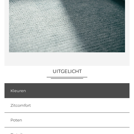
UITGELICHT
Kleuren
Zitcomfort
Poten