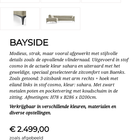
BAYSIDE
Modieus, strak, maar vooral afgewerkt met stijlvolle
details zoals de opvallende vlindernaad. Uitgevoerd in stof
cosmo in de actuele kleur sahara en uiteraard met het
geweldige, speciaal geselecteerde zitcomfort van Baenks.
Zoals getoond: 3-zitsbank met arm rechts + hoek met
eiland links in stof cosmo, kleur: sahara. Met zwart
metalen poten en pocketvering met koudschuim in de
zitting. Afmetingen: H78 x B286 x D200cm.
Verkrijgbaar in verschillende kleuren, materialen en
diverse opstellingen.
€ 2.499,00
zoals afgebeeld