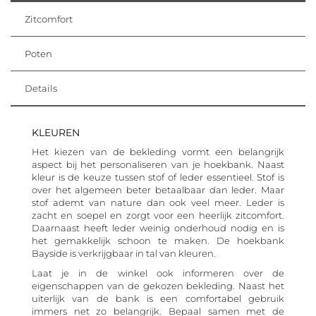
Zitcomfort
Poten
Details
KLEUREN
Het kiezen van de bekleding vormt een belangrijk
aspect bij het personaliseren van je hoekbank. Naast
kleur is de keuze tussen stof of leder essentieel. Stof is
over het algemeen beter betaalbaar dan leder. Maar
stof ademt van nature dan ook veel meer. Leder is
zacht en soepel en zorgt voor een heerlijk zitcomfort.
Daarnaast heeft leder weinig onderhoud nodig en is
het gemakkelijk schoon te maken. De hoekbank
Bayside is verkrijgbaar in tal van kleuren.
Laat je in de winkel ook informeren over de
eigenschappen van de gekozen bekleding. Naast het
uiterlijk van de bank is een comfortabel gebruik
immers net zo belangrijk. Bepaal samen met de