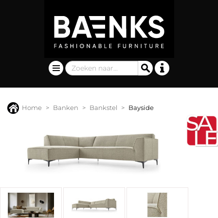
Home
Banken
Bankstel
Bayside