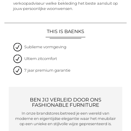
verkoopadviseur welke bekleding het beste aansluit op
jouw persoonlijke woonwensen.
THIS IS BAENKS
Sublieme vormgeving
Ultiem zitcomfort
7 jaar premium garantie
BEN JIJ VERLEID DOOR ONS
FASHIONABLE FURNITURE
In onze brandstores betreed je een wereld van
moderne en eigentijdse elegantie waar het meubilair
op een unieke en stijlvolle wijze gepresenteerd is.