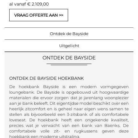
al vanaf € 2.109,00
VRAAG OFFERTE AAN
Ontdek de Bayside
Uitgelicht
ONTDEK DE BAYSIDE
ONTDEK DE BAYSIDE HOEKBANK
De hoekbank Bayside is een modern vormgegeven
loungebank. De Bayside is opgebouwd uit hoogwaardige
materialen die ervoor zorgen dat je jarenlang woonplezier
aan je bank beleeft. Dit eigentijdse model beschikt over een
heerlijk zitcomfort en is geheel naar eigen wens samen te
stellen als bijvoorbeeld een 3-zitsbank of als comfortabele
loveseat. De hoekbank heeft een ongekende kwaliteit,
precies wat je verwacht van een bank van Baenks. De
comfortabele volle zit- en rugkussens geven deze
hoekbank een moderne uitstraling.