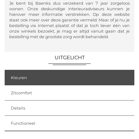
Je bent bij Baenks dus verzekerd van 7 jaar zorgeloos
wonen. Onze deskundige interieuradviseurs kunnen je
hierover meer informatie verstrekken. Op deze website
staat ook meer over deze garantie vermeld. Maar of je nu je
bestelling via internet plaatst of dat je toch liever één van
onze winkels bezoekt, je mag er altijd vanuit gaan dat je
bestelling met de grootste zorg wordt behandeld.
UITGELICHT
Kleuren
Zitcomfort
Details
Functioneel