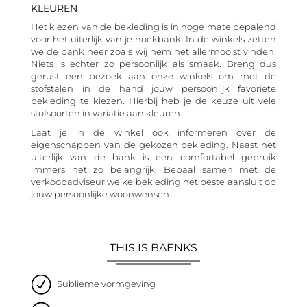
KLEUREN
Het kiezen van de bekleding is in hoge mate bepalend
voor het uiterlijk van je hoekbank. In de winkels zetten
we de bank neer zoals wij hem het allermooist vinden.
Niets is echter zo persoonlijk als smaak. Breng dus
gerust een bezoek aan onze winkels om met de
stofstalen in de hand jouw persoonlijk favoriete
bekleding te kiezen. Hierbij heb je de keuze uit vele
stofsoorten in variatie aan kleuren.
Laat je in de winkel ook informeren over de
eigenschappen van de gekozen bekleding. Naast het
uiterlijk van de bank is een comfortabel gebruik
immers net zo belangrijk. Bepaal samen met de
verkoopadviseur welke bekleding het beste aansluit op
jouw persoonlijke woonwensen.
THIS IS BAENKS
Sublieme vormgeving