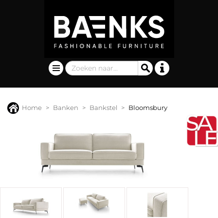
Home
Banken
Bankstel
Bloomsbury