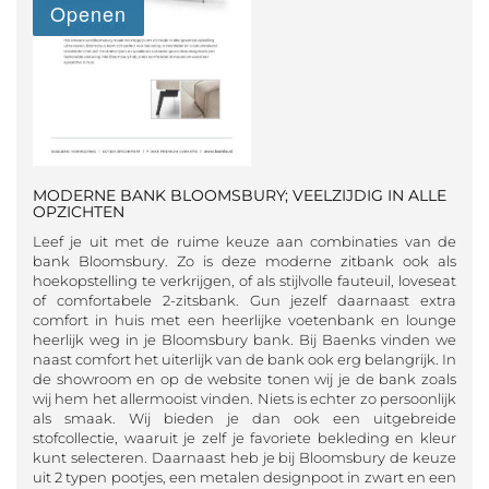
MODERNE BANK BLOOMSBURY; VEELZIJDIG IN ALLE
OPZICHTEN
Leef je uit met de ruime keuze aan combinaties van de
bank Bloomsbury. Zo is deze moderne zitbank ook als
hoekopstelling te verkrijgen, of als stijlvolle fauteuil, loveseat
of comfortabele 2-zitsbank. Gun jezelf daarnaast extra
comfort in huis met een heerlijke voetenbank en lounge
heerlijk weg in je Bloomsbury bank. Bij Baenks vinden we
naast comfort het uiterlijk van de bank ook erg belangrijk. In
de showroom en op de website tonen wij je de bank zoals
wij hem het allermooist vinden. Niets is echter zo persoonlijk
als smaak. Wij bieden je dan ook een uitgebreide
stofcollectie, waaruit je zelf je favoriete bekleding en kleur
kunt selecteren. Daarnaast heb je bij Bloomsbury de keuze
uit 2 typen pootjes, een metalen designpoot in zwart en een