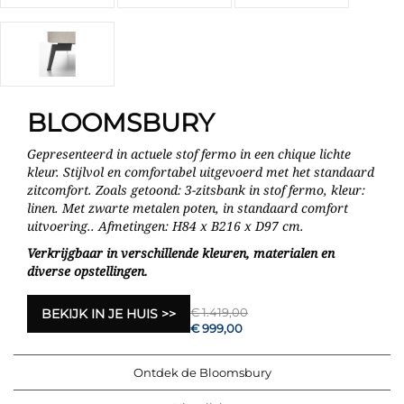
BLOOMSBURY
Gepresenteerd in actuele stof fermo in een chique lichte
kleur. Stijlvol en comfortabel uitgevoerd met het standaard
zitcomfort. Zoals getoond: 3-zitsbank in stof fermo, kleur:
linen. Met zwarte metalen poten, in standaard comfort
uitvoering.. Afmetingen: H84 x B216 x D97 cm.
Verkrijgbaar in verschillende kleuren, materialen en
diverse opstellingen.
€ 1.419,00
BEKIJK IN JE HUIS
€ 999,00
Ontdek de Bloomsbury