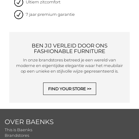
Ultiem zitcomfort
7 jaar premium garantie
BEN JIJ VERLEID DOOR ONS
FASHIONABLE FURNITURE
In onze brandstores betreed je een wereld van
moderne en eigentijdse elegantie waar het meubilair
op een unieke en stijlvolle wijze gepresenteerd is.
FIND YOUR STORE
OVER BAENKS
This is Baenks
Brandstores