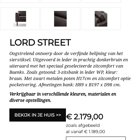
LORD STREET
Oogstrelend ontwerp door de verfijnde belijning van het
sierstiksel. Uitgevoerd in leder in prachtig donkerbruin en
uiteraard met het speciaal geselecteerde zitcomfort van
Baenks. Zoals getoond: 3-zitsbank in leder WP, kleur:
braun. Met zwart metalen poten H17cm en zitcomfort optie
pocketvering. Afmetingen bank: H89 x B197 x D98 cm.
Verkrijgbaar in verschillende kleuren, materialen en
diverse opstellingen.
BEKIJK IN JE HUIS
€ 2.179,00
zoals afgebeeld
al vanaf € 1.189,00