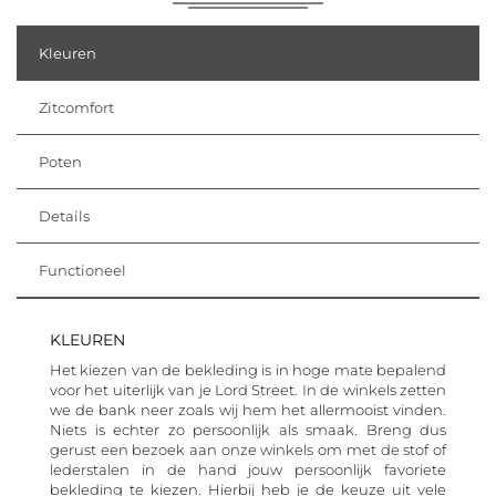
Kleuren
Zitcomfort
Poten
Details
Functioneel
KLEUREN
Het kiezen van de bekleding is in hoge mate bepalend
voor het uiterlijk van je Lord Street. In de winkels zetten
we de bank neer zoals wij hem het allermooist vinden.
Niets is echter zo persoonlijk als smaak. Breng dus
gerust een bezoek aan onze winkels om met de stof of
lederstalen in de hand jouw persoonlijk favoriete
bekleding te kiezen. Hierbij heb je de keuze uit vele