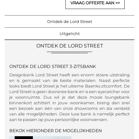
VRAAG OFFERTE AAN
Ontdek de Lord Street
Uitgelicht
ONTDEK DE LORD STREET
ONTDEK DE LORD STREET 3-ZITSBANK
Designbank Lord Street heeft een enorm stoere uitstraling
en is gemaakt van de beste materialen. Naast perfecte
looks biedt Lord Street je het ultieme Baenks zitcomfort. De
Lord Street is geen doorsnee bank en is een eyecatcher voor
je woonruimte. Dus wil je dat deze mooie loungebank
binnenkort schittert in jouw woonkamer, breng dan snel
een bezoek aan één van onze showrooms en sta versteld
van alle mogelijkheden. Deze luxe bank is namelijk perfect
aan te passen op jouw persoonlijke woonwensen.
BEKIJK HIERONDER DE MOGELIJKHEDEN