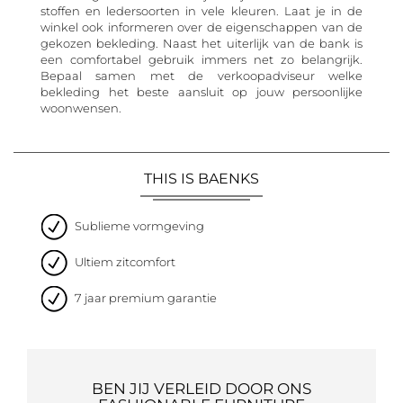
stoffen en ledersoorten in vele kleuren. Laat je in de
winkel ook informeren over de eigenschappen van de
gekozen bekleding. Naast het uiterlijk van de bank is
een comfortabel gebruik immers net zo belangrijk.
Bepaal samen met de verkoopadviseur welke
bekleding het beste aansluit op jouw persoonlijke
woonwensen.
THIS IS BAENKS
Sublieme vormgeving
Ultiem zitcomfort
7 jaar premium garantie
BEN JIJ VERLEID DOOR ONS