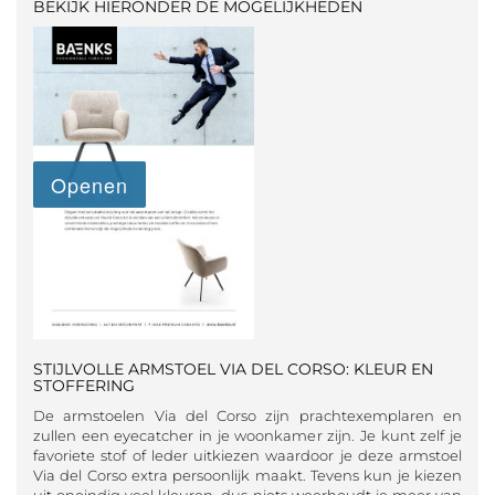
BEKIJK HIERONDER DE MOGELIJKHEDEN
STIJLVOLLE ARMSTOEL VIA DEL CORSO: KLEUR EN
STOFFERING
De armstoelen Via del Corso zijn prachtexemplaren en
zullen een eyecatcher in je woonkamer zijn. Je kunt zelf je
favoriete stof of leder uitkiezen waardoor je deze armstoel
Via del Corso extra persoonlijk maakt. Tevens kun je kiezen
uit oneindig veel kleuren, dus niets weerhoudt je meer van