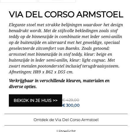
VIA DEL CORSO ARMSTOEL
Elegante stoel met strakke belijningen waardoor het design
benadrukt wordt. Met de stijlvolle bekledingen zoals stof
teddy op de binnenzijde in combinatie met leder semi-anilin
op de buitenzijde en uiteraard met het geweldige, speciaal
geselecteerde zitcomfort van Baenks. Zoals getoond:
armstoel met binnenzijde in stof teddy, kleur: beige en
buitenzijde in leder semi-anilin, kleur: light cognac. Met
zwart metalen pootonderstel inclusief terugdraaisysteem.
Afmetingen: H89 x B62 x D55 cm.
Verkrijgbaar in verschillende kleuren, materialen en
diverse opties.
€ 429,00
BEKIJK IN JE HUIS
€ 300,00
Ontdek de Via Del Corso Armstoel
Uitgelicht