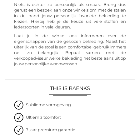
Niets is echter zo persoonlijk als smaak. Breng dus
gerust een bezoek aan onze winkels om met de stalen
in de hand jouw persoonlijk favoriete bekleding te
kiezen. Hierbij heb je de keuze uit vele stoffen en
ledersoorten in vele kleuren.
Laat je in de winkel ook informeren over de
eigenschappen van de gekozen bekleding. Naast het
uiterlijk van de stoel is een comfortabel gebruik immers
net zo belangrijk. Bepaal samen met de
verkoopadviseur welke bekleding het beste aansluit op
jouw persoonlijke woonwensen.
THIS IS BAENKS
Sublieme vormgeving
Ultiem zitcomfort
7 jaar premium garantie