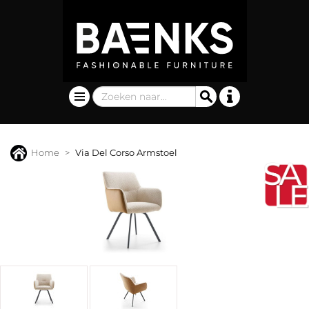
Home
Via Del Corso Armstoel