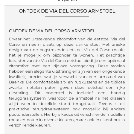
ONTDEK DE VIA DEL CORSO ARMSTOEL
ONTDEK DE VIA DEL CORSO ARMSTOEL
Ervaar het uitstekende zitcomfort van de eetstoel Via del
Corso en neem plaats op deze slanke stoel. Het unieke
design van de oogstrelende eetstoel Via del Corso maakt
het je mogelijk om bijzonder te wonen. Het prachtige
karakter van de Via del Corso eetstoel biedt je een optimaal
zitcomfort met een tijdloze vormgeving. Deze stoelen
hebben een elegante uitstraling en zijn van een ongekende
kwaliteit, precies wat je verwacht van een armstoel van
Baenks. De comfortabele zit- en rugkussens en de tijdloze
zwarte metalen poten geven deze eetstoel een rijke
uitstraling. Dit onderstel is inclusief een handig
terugdraaisysteem, waardoor de armstoel na het draaien
altijd weer in dezelfde stand terugdraait. Tevens is dit
praktische terugdraaisysteem ook mogelijk bij andere
pootonderstellen. Hierbij is keuze uit verschillende modellen
metalen poten in diverse kleuren, maar ook in eikenhout in
verschillende kleuren.