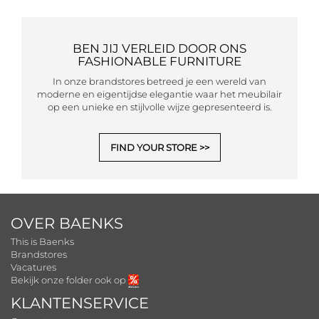
BEN JIJ VERLEID DOOR ONS
FASHIONABLE FURNITURE
In onze brandstores betreed je een wereld van
moderne en eigentijdse elegantie waar het meubilair
op een unieke en stijlvolle wijze gepresenteerd is.
FIND YOUR STORE
OVER BAENKS
This is Baenks
Brandstores
Vacatures
Bekijk onze folder ook op
KLANTENSERVICE