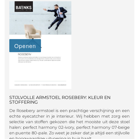
STIJLVOLLE ARMSTOEL ROSEBERY: KLEUR EN
STOFFERING
De Rosebery armstoel is een prachtige verschijning en een
echte eyecatcher in je interieur. Wij hebben met zorg een
selectie van stoffen gekozen die het mooiste uit deze stoel
halen: perfect harmony 02-ivory, perfect harmony 07-beige
en puente 80-pale. Zo weet je zeker dat je altijd een stijlvolle
en hoogwaardige uitvoering in huis haalt.