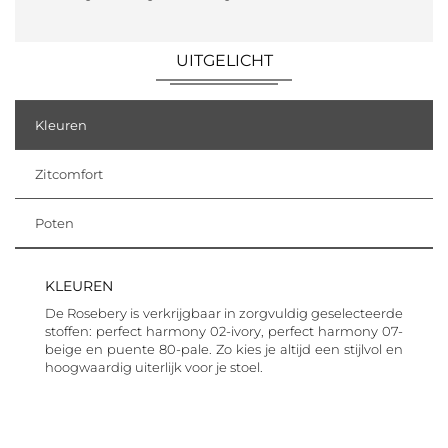
UITGELICHT
Kleuren
Zitcomfort
Poten
KLEUREN
De Rosebery is verkrijgbaar in zorgvuldig geselecteerde
stoffen: perfect harmony 02-ivory, perfect harmony 07-
beige en puente 80-pale. Zo kies je altijd een stijlvol en
hoogwaardig uiterlijk voor je stoel.