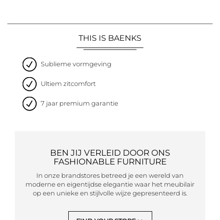
THIS IS BAENKS
Sublieme vormgeving
Ultiem zitcomfort
7 jaar premium garantie
BEN JIJ VERLEID DOOR ONS
FASHIONABLE FURNITURE
In onze brandstores betreed je een wereld van
moderne en eigentijdse elegantie waar het meubilair
op een unieke en stijlvolle wijze gepresenteerd is.