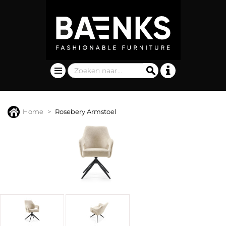
Home
Rosebery Armstoel