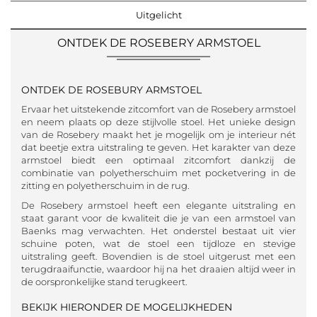
Uitgelicht
ONTDEK DE ROSEBERY ARMSTOEL
ONTDEK DE ROSEBURY ARMSTOEL
Ervaar het uitstekende zitcomfort van de Rosebery armstoel
en neem plaats op deze stijlvolle stoel. Het unieke design
van de Rosebery maakt het je mogelijk om je interieur nét
dat beetje extra uitstraling te geven. Het karakter van deze
armstoel biedt een optimaal zitcomfort dankzij de
combinatie van polyetherschuim met pocketvering in de
zitting en polyetherschuim in de rug.
De Rosebery armstoel heeft een elegante uitstraling en
staat garant voor de kwaliteit die je van een armstoel van
Baenks mag verwachten. Het onderstel bestaat uit vier
schuine poten, wat de stoel een tijdloze en stevige
uitstraling geeft. Bovendien is de stoel uitgerust met een
terugdraaifunctie, waardoor hij na het draaien altijd weer in
de oorspronkelijke stand terugkeert.
BEKIJK HIERONDER DE MOGELIJKHEDEN