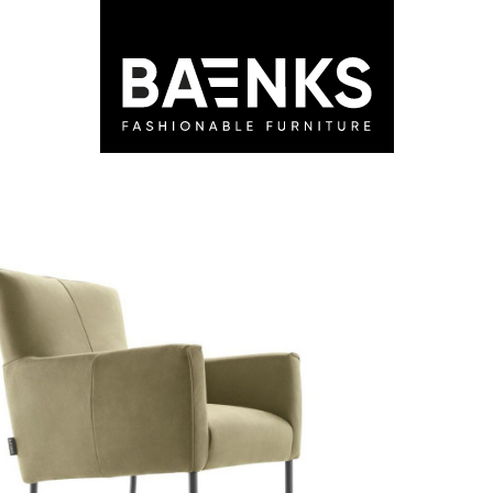
LEDEN
STORES
ADVIES
BLOG