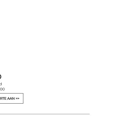
0
d
,00
RTE AAN