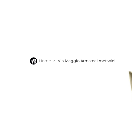
BANKEN
FAUTEUILS
STOELEN
TAFELS
VLOERK
Home
Via Maggio Armstoel met wiel