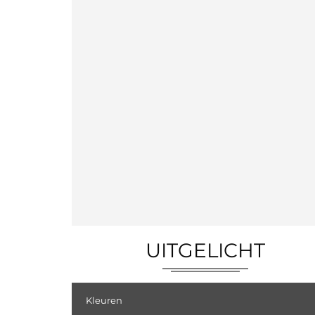
UITGELICHT
Kleuren