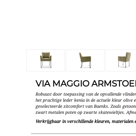
VIA MAGGIO ARMSTOE
Robuust door toepassing van de opvallende vlind
het prachtige leder kenia in de actuele kleur olive
geselecteerde zitcomfort van Baenks. Zoals getoond
zwart metalen poten op zwarte skatewieltjes. Afm
Verkrijgbaar in verschillende kleuren, materialen e