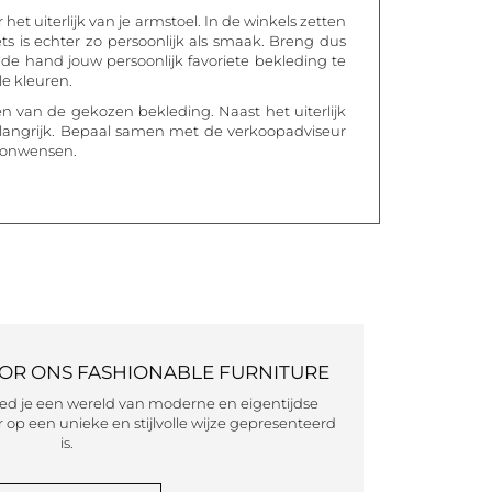
et uiterlijk van je armstoel. In de winkels zetten
ts is echter zo persoonlijk als smaak. Breng dus
de hand jouw persoonlijk favoriete bekleding te
le kleuren.
n van de gekozen bekleding. Naast het uiterlijk
elangrijk. Bepaal samen met de verkoopadviseur
woonwensen.
OOR ONS FASHIONABLE FURNITURE
eed je een wereld van moderne en eigentijdse
 op een unieke en stijlvolle wijze gepresenteerd
is.