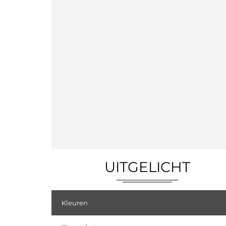
UITGELICHT
Kleuren