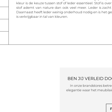
kleur is de keuze tussen stof of leder essentieel. Stof is 
stof ademt van nature dan ook veel meer. Leder is zacht e
Daarnaast heeft leder weinig onderhoud nodig en is het ge
is verkrijgbaar in tal van kleuren.
BEN JIJ VERLEID D
In onze brandstores betr
elegantie waar het meubilair
F