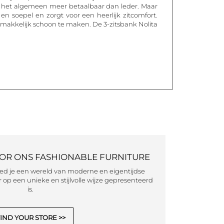
over het algemeen meer betaalbaar dan leder. Maar
n soepel en zorgt voor een heerlijk zitcomfort.
makkelijk schoon te maken. De 3-zitsbank Nolita
OOR ONS FASHIONABLE FURNITURE
eed je een wereld van moderne en eigentijdse
 op een unieke en stijlvolle wijze gepresenteerd
is.
IND YOUR STORE