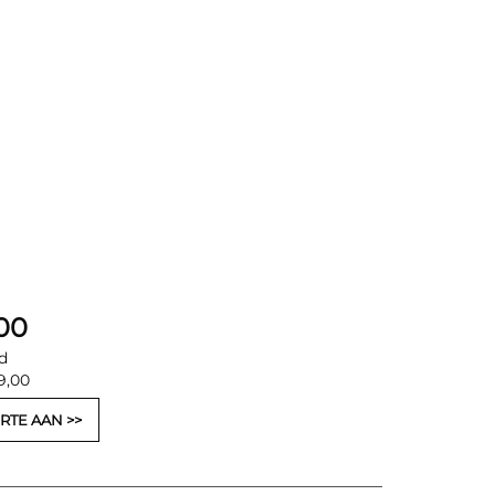
00
d
9,00
RTE AAN