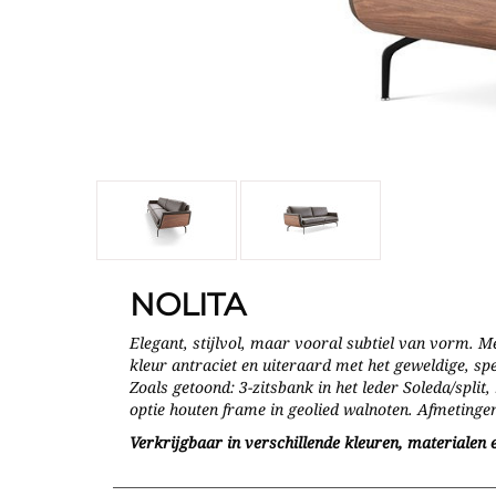
NOLITA
Elegant, stijlvol, maar vooral subtiel van vorm. Met
kleur antraciet en uiteraard met het geweldige, sp
Zoals getoond: 3-zitsbank in het leder Soleda/split
optie houten frame in geolied walnoten. Afmeting
Verkrijgbaar in verschillende kleuren, materialen e