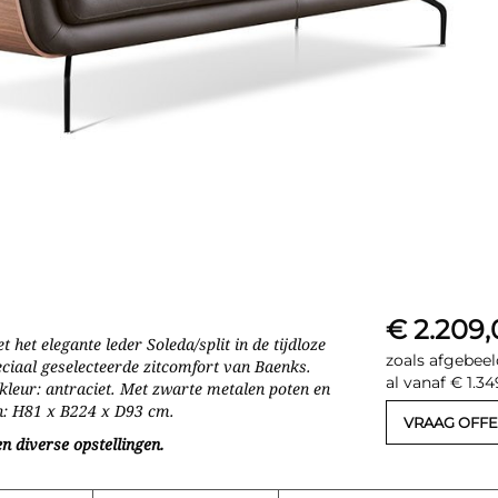
€ 2.209,
 het elegante leder Soleda/split in de tijdloze
zoals afgebeel
eciaal geselecteerde zitcomfort van Baenks.
al vanaf € 1.34
, kleur: antraciet. Met zwarte metalen poten en
en: H81 x B224 x D93 cm.
VRAAG OFFE
n diverse opstellingen.