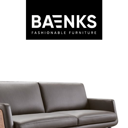
LEDEN
STORES
ADVIES
BLOG