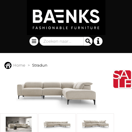
Home
Stradun