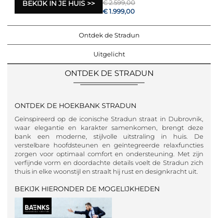
€ 2.599,00
BEKIJK IN JE HUIS
€ 1.999,00
Ontdek de Stradun
Uitgelicht
ONTDEK DE STRADUN
ONTDEK DE HOEKBANK STRADUN
Geïnspireerd op de iconische Stradun straat in Dubrovnik,
waar elegantie en karakter samenkomen, brengt deze
bank een moderne, stijlvolle uitstraling in huis. De
verstelbare hoofdsteunen en geïntegreerde relaxfuncties
zorgen voor optimaal comfort en ondersteuning. Met zijn
verfijnde vorm en doordachte details voelt de Stradun zich
thuis in elke woonstijl en straalt hij rust en designkracht uit.
BEKIJK HIERONDER DE MOGELIJKHEDEN