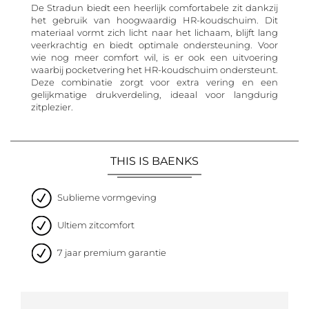
De Stradun biedt een heerlijk comfortabele zit dankzij
het gebruik van hoogwaardig HR-koudschuim. Dit
materiaal vormt zich licht naar het lichaam, blijft lang
veerkrachtig en biedt optimale ondersteuning. Voor
wie nog meer comfort wil, is er ook een uitvoering
waarbij pocketvering het HR-koudschuim ondersteunt.
Deze combinatie zorgt voor extra vering en een
gelijkmatige drukverdeling, ideaal voor langdurig
zitplezier.
THIS IS BAENKS
Sublieme vormgeving
Ultiem zitcomfort
7 jaar premium garantie