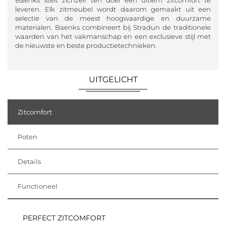
leveren. Elk zitmeubel wordt daarom gemaakt uit een
selectie van de meest hoogwaardige en duurzame
materialen. Baenks combineert bij Stradun de traditionele
waarden van het vakmanschap en een exclusieve stijl met
de nieuwste en beste productietechnieken.
UITGELICHT
Zitcomfort
Poten
Details
Functioneel
PERFECT ZITCOMFORT