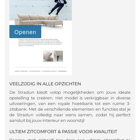
VEELZIJDIG IN ALLE OPZICHTEN
De Stradun biedt volop mogelijkheden om jouw ideale
opstelling te creëren. Het model is verkrijgbaar in diverse
uitvoeringen, van een royale hoekbank tot een ruime 3-
zitsbank. Met de verschillende elementen en functies stel je
de Stradun volledig naar wens samen, zodat hij perfect
aansluit bij jouw interieur en woonstijl
ULTIEM ZITCOMFORT & PASSIE VOOR KWALITEIT
Baenks stelt zichzelf ten doel een ultiem zitcomfort te