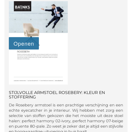
STIJLVOLLE ARMSTOEL ROSEBERY: KLEUR EN
STOFFERING
De Rosebery armstoel is een prachtige verschijning en een
echte eyecatcher in je interieur. Wij hebben met zorg een
selectie van stoffen gekozen die het mooiste uit deze stoel
halen: perfect harmony 02-ivory, perfect harmony 07-beige
en puente 80-pale. Zo weet je zeker dat je altijd een stijlvolle
en hoogwaardige uitvoering in huis haalt.