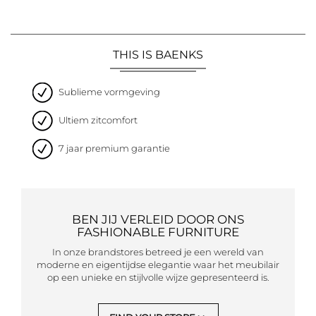
THIS IS BAENKS
Sublieme vormgeving
Ultiem zitcomfort
7 jaar premium garantie
BEN JIJ VERLEID DOOR ONS
FASHIONABLE FURNITURE
In onze brandstores betreed je een wereld van
moderne en eigentijdse elegantie waar het meubilair
op een unieke en stijlvolle wijze gepresenteerd is.