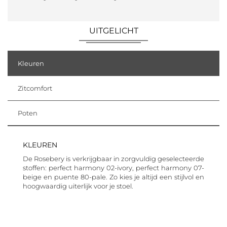
UITGELICHT
Kleuren
Zitcomfort
Poten
KLEUREN
De Rosebery is verkrijgbaar in zorgvuldig geselecteerde
stoffen: perfect harmony 02-ivory, perfect harmony 07-
beige en puente 80-pale. Zo kies je altijd een stijlvol en
hoogwaardig uiterlijk voor je stoel.