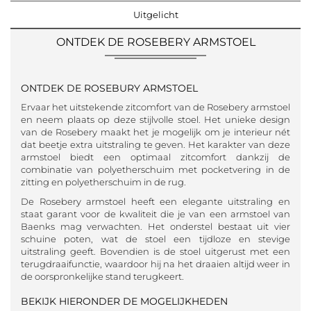
Uitgelicht
ONTDEK DE ROSEBERY ARMSTOEL
ONTDEK DE ROSEBURY ARMSTOEL
Ervaar het uitstekende zitcomfort van de Rosebery armstoel
en neem plaats op deze stijlvolle stoel. Het unieke design
van de Rosebery maakt het je mogelijk om je interieur nét
dat beetje extra uitstraling te geven. Het karakter van deze
armstoel biedt een optimaal zitcomfort dankzij de
combinatie van polyetherschuim met pocketvering in de
zitting en polyetherschuim in de rug.
De Rosebery armstoel heeft een elegante uitstraling en
staat garant voor de kwaliteit die je van een armstoel van
Baenks mag verwachten. Het onderstel bestaat uit vier
schuine poten, wat de stoel een tijdloze en stevige
uitstraling geeft. Bovendien is de stoel uitgerust met een
terugdraaifunctie, waardoor hij na het draaien altijd weer in
de oorspronkelijke stand terugkeert.
BEKIJK HIERONDER DE MOGELIJKHEDEN